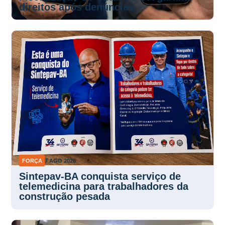
direitos após denúncias
FORÇA
7 AGO 2026
Sintepav-BA conquista serviço de
telemedicina para trabalhadores da
construção pesada