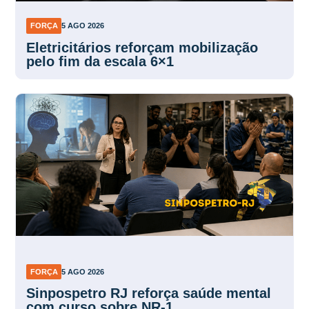
FORÇA
5 AGO 2026
Eletricitários reforçam mobilização
pelo fim da escala 6×1
FORÇA
5 AGO 2026
Sinpospetro RJ reforça saúde mental
com curso sobre NR-1