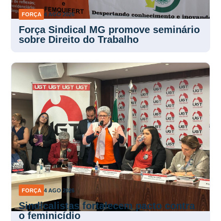
FORÇA
4 AGO 2026
Força Sindical MG promove seminário
sobre Direito do Trabalho
FORÇA
4 AGO 2026
Sindicalistas fortalecem pacto contra
o feminicídio