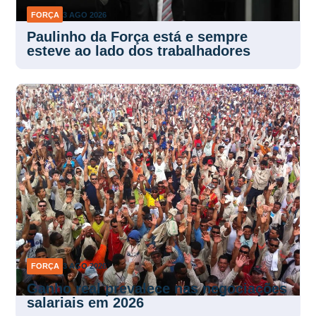
FORÇA
3 AGO 2026
Paulinho da Força está e sempre
esteve ao lado dos trabalhadores
FORÇA
3 AGO 2026
Ganho real prevalece nas negociações
salariais em 2026