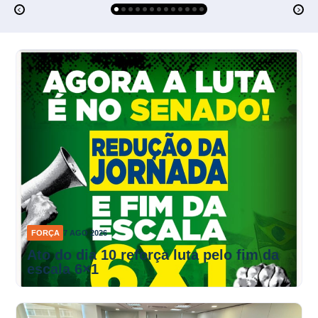
FORÇA
7 AGO 2026
Ato do dia 10 reforça luta pelo fim da
escala 6×1