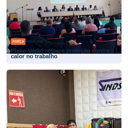
FORÇA
7 AGO 2026
Plano Verão reforça proteção contra
calor no trabalho