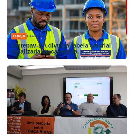
FORÇA
4 AGO 2026
Sintepav-BA divulga tabela salarial
atualizada da categoria