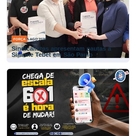
FORÇA
5 AGO 2026
Sindicalistas apresentam pautas a
Simone Tebet em São Paulo