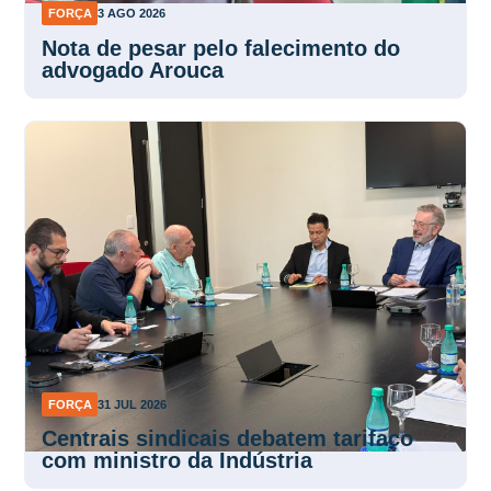
FORÇA
3 AGO 2026
Nota de pesar pelo falecimento do
advogado Arouca
FORÇA
31 JUL 2026
Centrais sindicais debatem tarifaço
com ministro da Indústria