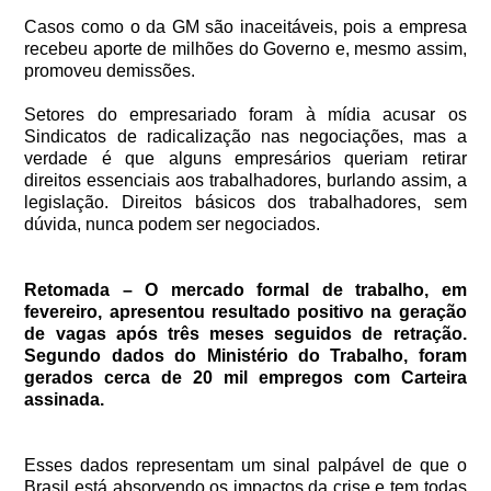
Casos como o da GM são inaceitáveis, pois a empresa
recebeu aporte de milhões do Governo e, mesmo assim,
promoveu demissões.
Setores do empresariado foram à mídia acusar os
Sindicatos de radicalização nas negociações, mas a
verdade é que alguns empresários queriam retirar
direitos essenciais aos trabalhadores, burlando assim, a
legislação. Direitos básicos dos trabalhadores, sem
dúvida, nunca podem ser negociados.
Retomada – O mercado formal de trabalho, em
fevereiro, apresentou resultado positivo na geração
de vagas após três meses seguidos de retração.
Segundo dados do Ministério do Trabalho, foram
gerados cerca de 20 mil empregos com Carteira
assinada.
Esses dados representam um sinal palpável de que o
Brasil está absorvendo os impactos da crise e tem todas