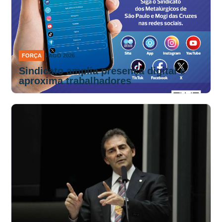
FORÇA
4 AGO 2026
Sindicato amplia presença digital e
aproxima trabalhadores