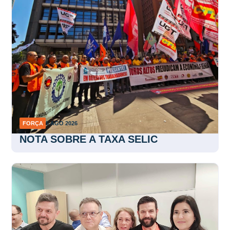
FORÇA
5 AGO 2026
NOTA SOBRE A TAXA SELIC