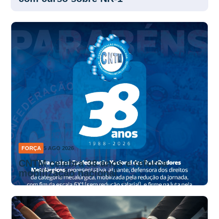
FORÇA
5 AGO 2026
CNTM celebra 38 anos e reforça
mobilização nacional