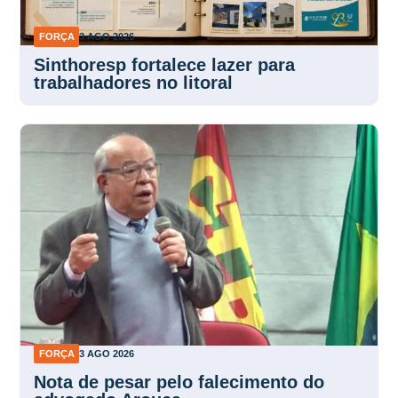
FORÇA
3 AGO 2026
Sinthoresp fortalece lazer para
trabalhadores no litoral
FORÇA
3 AGO 2026
Nota de pesar pelo falecimento do