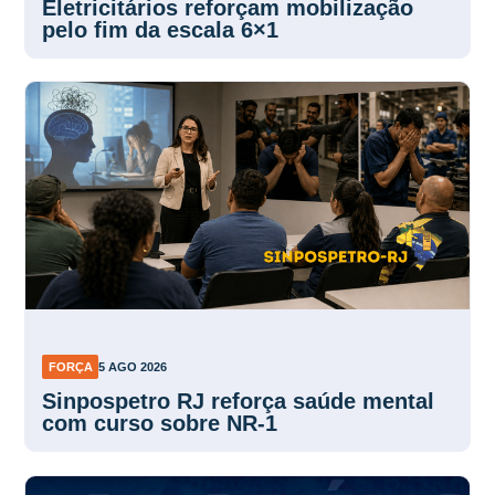
Eletricitários reforçam mobilização
pelo fim da escala 6×1
FORÇA
5 AGO 2026
Sinpospetro RJ reforça saúde mental
com curso sobre NR-1