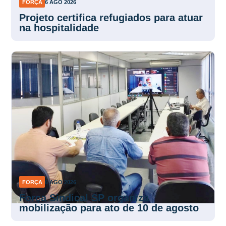
FORÇA
6 AGO 2026
Projeto certifica refugiados para atuar
na hospitalidade
FORÇA
6 AGO 2026
Força Sindical SP organiza
mobilização para ato de 10 de agosto