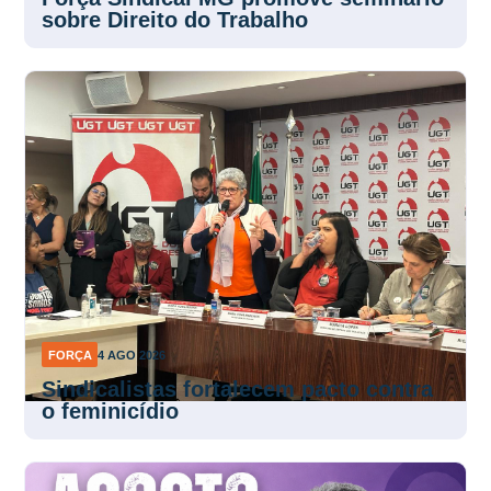
sobre Direito do Trabalho
FORÇA
4 AGO 2026
Sindicalistas fortalecem pacto contra
o feminicídio