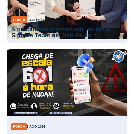
FORÇA
5 AGO 2026
Sindicalistas apresentam pautas a
Simone Tebet em São Paulo
FORÇA
5 AGO 2026