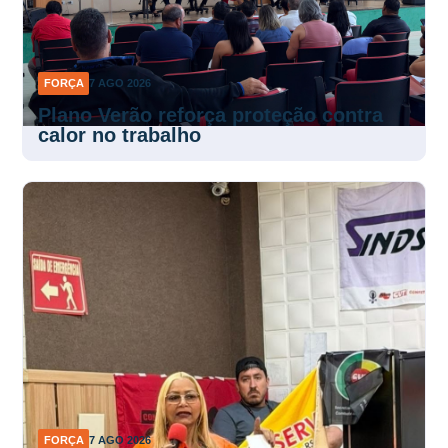
FORÇA
7 AGO 2026
Plano Verão reforça proteção contra
calor no trabalho
FORÇA
7 AGO 2026