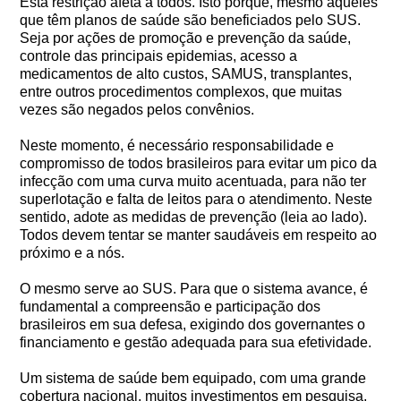
Esta restrição afeta a todos. Isto porque, mesmo àqueles
que têm planos de saúde são beneficiados pelo SUS.
Seja por ações de promoção e prevenção da saúde,
controle das principais epidemias, acesso a
medicamentos de alto custos, SAMUS, transplantes,
entre outros procedimentos complexos, que muitas
vezes são negados pelos convênios.
Neste momento, é necessário responsabilidade e
compromisso de todos brasileiros para evitar um pico da
infecção com uma curva muito acentuada, para não ter
superlotação e falta de leitos para o atendimento. Neste
sentido, adote as medidas de prevenção (leia ao lado).
Todos devem tentar se manter saudáveis em respeito ao
próximo e a nós.
O mesmo serve ao SUS. Para que o sistema avance, é
fundamental a compreensão e participação dos
brasileiros em sua defesa, exigindo dos governantes o
financiamento e gestão adequada para sua efetividade.
Um sistema de saúde bem equipado, com uma grande
cobertura nacional, muitos investimentos em pesquisa,