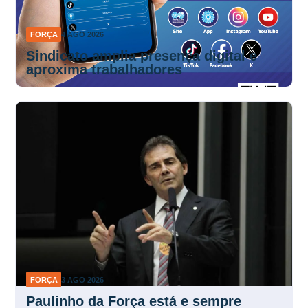
FORÇA
4 AGO 2026
Sindicato amplia presença digital e
aproxima trabalhadores
FORÇA
3 AGO 2026
Paulinho da Força está e sempre