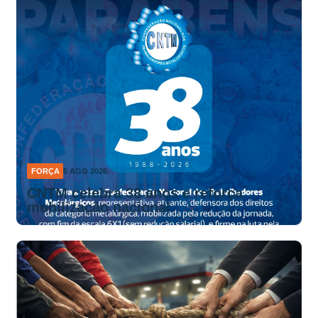
FORÇA
5 AGO 2026
CNTM celebra 38 anos e reforça
mobilização nacional