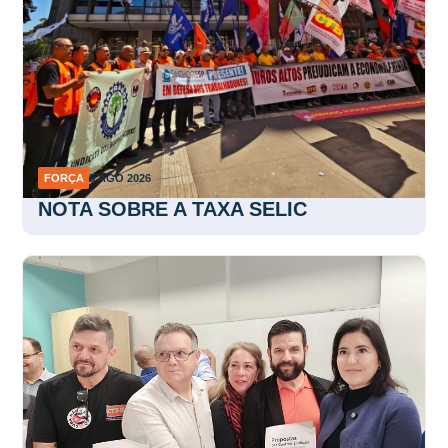
FORÇA
5 AGO 2026
NOTA SOBRE A TAXA SELIC