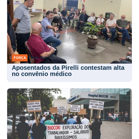
FORÇA
7 AGO 2026
Aposentados da Pirelli contestam alta
no convênio médico