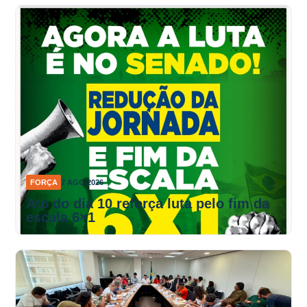
FORÇA
7 AGO 2026
Ato do dia 10 reforça luta pelo fim da
escala 6×1