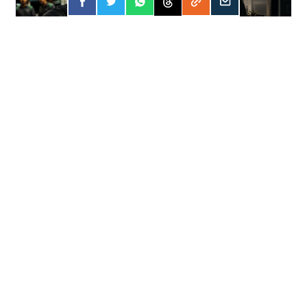
FORÇA
31 JUL 2026
Apostar online? A conta pode ser mais
cara do que você imagina