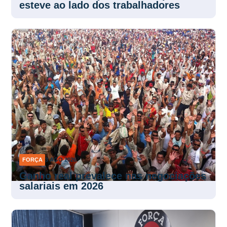
esteve ao lado dos trabalhadores
FORÇA
3 AGO 2026
Ganho real prevalece nas negociações
salariais em 2026