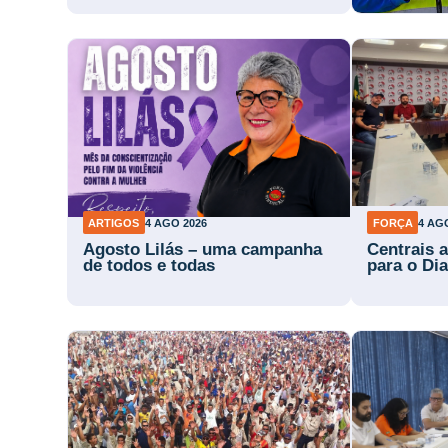
ARTIGOS
4 AGO 2026
FORÇA
4 AG
Agosto Lilás – uma campanha
Centrais 
de todos e todas
para o Di