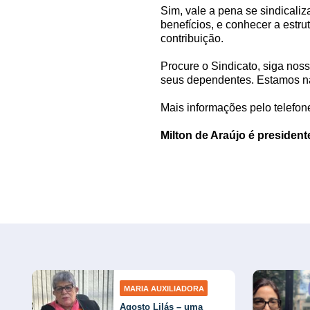
Sim, vale a pena se sindicaliz
benefícios, e conhecer a estru
contribuição.
Procure o Sindicato, siga nos
seus dependentes. Estamos na
Mais informações pelo telefon
Milton de Araújo é presiden
MARIA AUXILIADORA
Agosto Lilás – uma