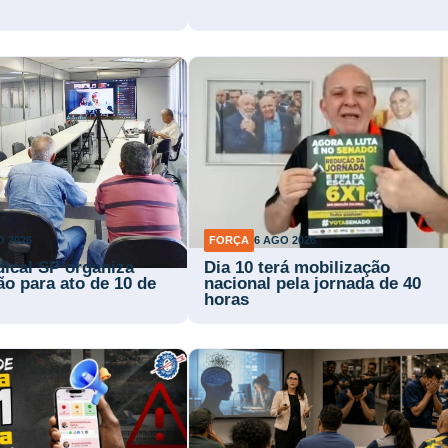
O 2026
FORÇA
6 AGO 2026
dical SP organiza
Dia 10 terá mobilização
ão para ato de 10 de
nacional pela jornada de 40
horas