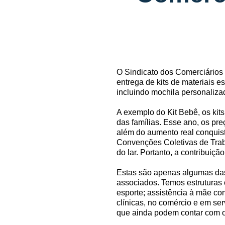
O Sindicato dos Comerciários d
entrega de kits de materiais 
incluindo mochila personaliza
A exemplo do Kit Bebê, os kit
das famílias. Esse ano, os pr
além do aumento real conquist
Convenções Coletivas de Trab
do lar. Portanto, a contribui
Estas são apenas algumas das
associados. Temos estruturas 
esporte; assistência à mãe co
clínicas, no comércio e em se
que ainda podem contar com os