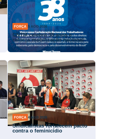
FORÇA
5 AGO 2026
CNTM celebra 38 anos e
reforça mobilização nacional
FORÇA
4 AGO 2026
Sindicalistas fortalecem pacto
contra o feminicídio