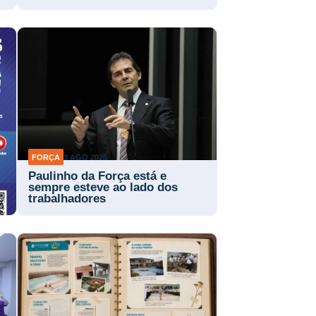
FORÇA
3 AGO 2026
Paulinho da Força está e
sempre esteve ao lado dos
trabalhadores