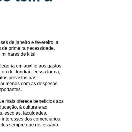
es de janeiro e fevereiro, a
s de primeira necessidade,
milhares de kits!
tegoria em auxílio aos gastos
con de Jundiaí. Dessa forma,
tos previstos nas
astar menos com as despesas
mportantes.
e mais oferece benefícios aos
ducação, à cultura e ao
, escolas, faculdades,
 interesses dos comerciários,
eitos sempre que necessário.