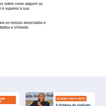
ões sobre como adquirir os
r é superior à sua
para os nossos associados e
tatiba e Vinhedo.
ERME
EUSÉBIO PINTO NETO
TO
A fortaleza do sindicato