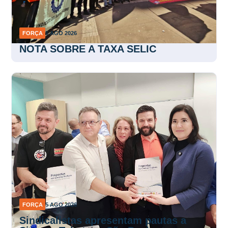
FORÇA
5 AGO 2026
NOTA SOBRE A TAXA SELIC
FORÇA
5 AGO 2026
Sindicalistas apresentam pautas a