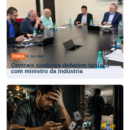
FORÇA
31 JUL 2026
Centrais sindicais debatem tarifaço
com ministro da Indústria