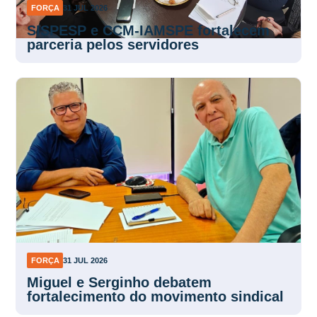
FORÇA
31 JUL 2026
SISPESP e CCM-IAMSPE fortalecem
parceria pelos servidores
FORÇA
31 JUL 2026
Miguel e Serginho debatem
fortalecimento do movimento sindical