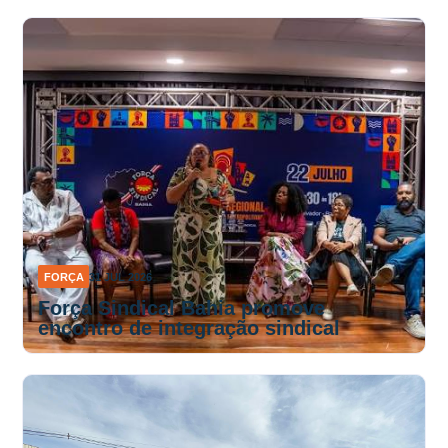
FORÇA
31 JUL 2026
Força Sindical Bahia promove
encontro de integração sindical