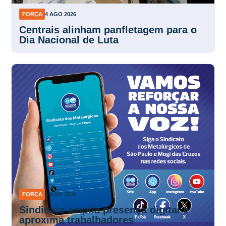
FORÇA
4 AGO 2026
Centrais alinham panfletagem para o
Dia Nacional de Luta
FORÇA
4 AGO 2026
Sindicato amplia presença digital e
aproxima trabalhadores