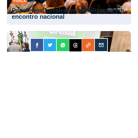
FORÇA
30 JUL 2026
Papeleiros fortalecem mobilização em
encontro nacional
FORÇA
30 JUL 2026
Encontro fortalece atuação das Cipas
pela segurança no trabalho