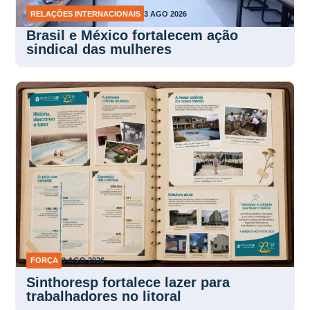
RELAÇÕES INTERNACIONAIS
3 AGO 2026
Brasil e México fortalecem ação
sindical das mulheres
FORÇA
3 AGO 2026
Sinthoresp fortalece lazer para
trabalhadores no litoral