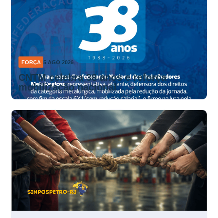
FORÇA
5 AGO 2026
CNTM celebra 38 anos e reforça
mobilização nacional