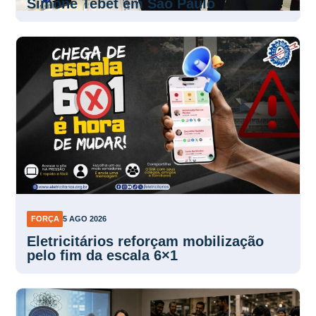
Simone Tebet em São Paulo
FORÇA
5 AGO 2026
Eletricitários reforçam mobilização
pelo fim da escala 6×1