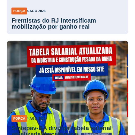
FORÇA
4 AGO 2026
Frentistas do RJ intensificam
mobilização por ganho real
FORÇA
4 AGO 2026
Sintepav-BA divulga tabela salarial
atualizada da categoria