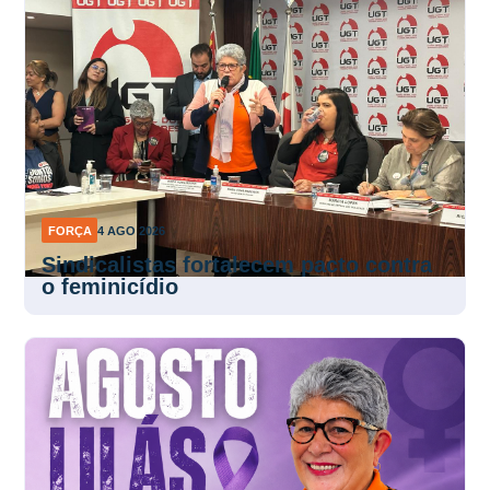
FORÇA
4 AGO 2026
Sindicalistas fortalecem pacto contra
o feminicídio