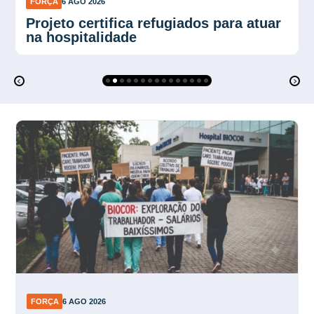
FORÇA
6 AGO 2026
Força Sindical SP organiza
mobilização para ato de 10 de agosto
FORÇA
6 AGO 2026