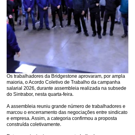
Os trabalhadores da Bridgestone aprovaram, por ampla
maioria, o Acordo Coletivo de Trabalho da campanha
salarial 2026, durante assembleia realizada na subsede
do Sintrabor, nesta quarta-feira.
A assembleia reuniu grande número de trabalhadores e
marcou o encerramento das negociações entre sindicato
e empresa. Assim, a categoria confirmou a proposta
construída coletivamente.