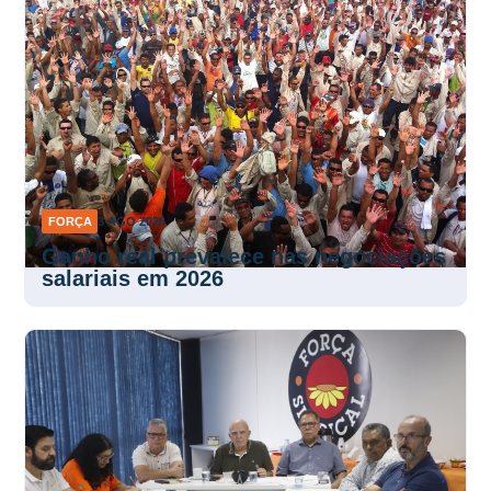
FORÇA
3 AGO 2026
Ganho real prevalece nas negociações
salariais em 2026