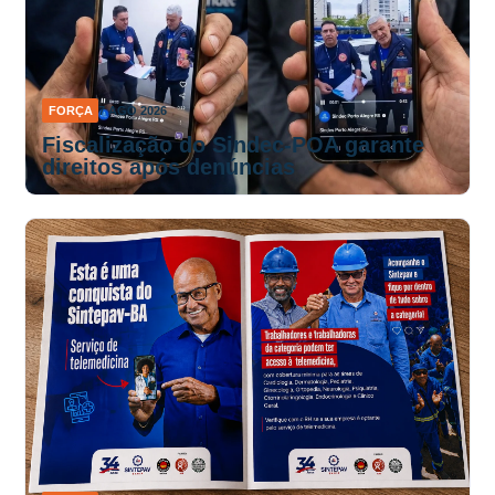
FORÇA
7 AGO 2026
Fiscalização do Sindec-POA garante
direitos após denúncias