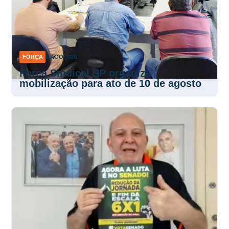
FORÇA
6 AGO 2026
Força Sindical SP organiza
mobilização para ato de 10 de agosto