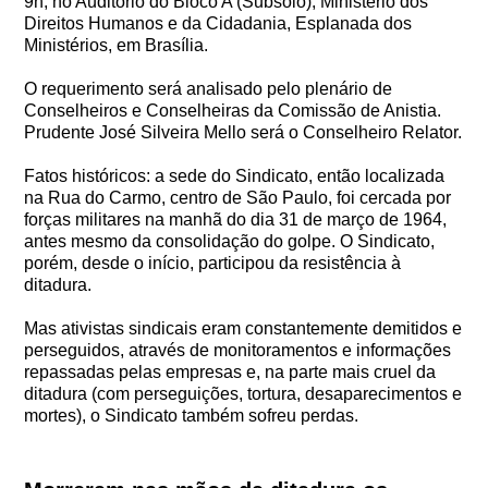
9h, no Auditório do Bloco A (Subsolo), Ministério dos
Direitos Humanos e da Cidadania, Esplanada dos
Ministérios, em Brasília.
O requerimento será analisado pelo plenário de
Conselheiros e Conselheiras da Comissão de Anistia.
Prudente José Silveira Mello será o Conselheiro Relator.
Fatos históricos: a sede do Sindicato, então localizada
na Rua do Carmo, centro de São Paulo, foi cercada por
forças militares na manhã do dia 31 de março de 1964,
antes mesmo da consolidação do golpe. O Sindicato,
porém, desde o início, participou da resistência à
ditadura.
Mas ativistas sindicais eram constantemente demitidos e
perseguidos, através de monitoramentos e informações
repassadas pelas empresas e, na parte mais cruel da
ditadura (com perseguições, tortura, desaparecimentos e
mortes), o Sindicato também sofreu perdas.