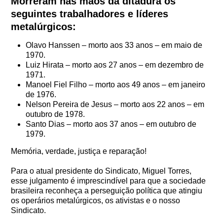
Morreram nas mãos da ditadura os
seguintes trabalhadores e líderes
metalúrgicos:
Olavo Hanssen – morto aos 33 anos – em maio de
1970.
Luiz Hirata – morto aos 27 anos – em dezembro de
1971.
Manoel Fiel Filho – morto aos 49 anos – em janeiro
de 1976.
Nelson Pereira de Jesus – morto aos 22 anos – em
outubro de 1978.
Santo Dias – morto aos 37 anos – em outubro de
1979.
Memória, verdade, justiça e reparação!
Para o atual presidente do Sindicato, Miguel Torres,
esse julgamento é imprescindível para que a sociedade
brasileira reconheça a perseguição política que atingiu
os operários metalúrgicos, os ativistas e o nosso
Sindicato.