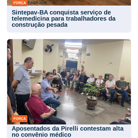
FORÇA
7 AGO 2026
Sintepav-BA conquista serviço de
telemedicina para trabalhadores da
construção pesada
FORÇA
7 AGO 2026
Aposentados da Pirelli contestam alta
no convênio médico