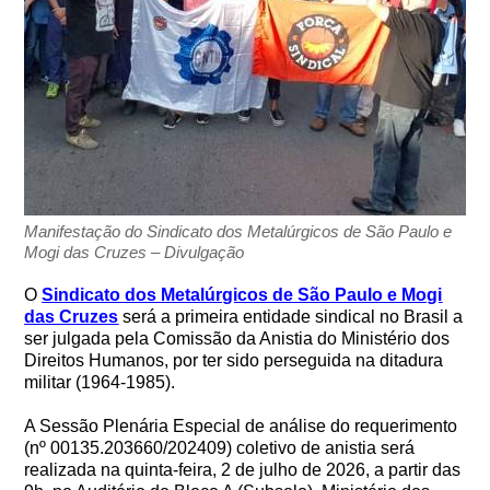
Manifestação do Sindicato dos Metalúrgicos de São Paulo e
Mogi das Cruzes – Divulgação
O
Sindicato dos Metalúrgicos de São Paulo e Mogi
das Cruzes
será a primeira entidade sindical no Brasil a
ser julgada pela Comissão da Anistia do Ministério dos
Direitos Humanos, por ter sido perseguida na ditadura
militar (1964-1985).
A Sessão Plenária Especial de análise do requerimento
(nº 00135.203660/202409) coletivo de anistia será
realizada na quinta-feira, 2 de julho de 2026, a partir das