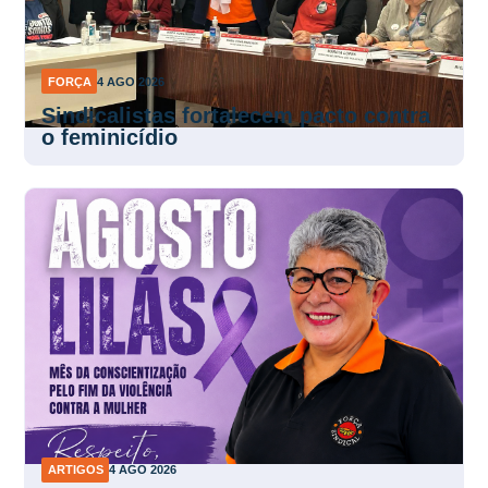
FORÇA
4 AGO 2026
Sindicalistas fortalecem pacto contra
o feminicídio
ARTIGOS
4 AGO 2026