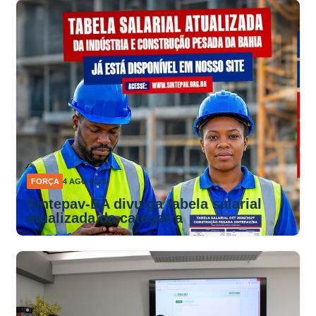
FORÇA
4 AGO 2026
Sintepav-BA divulga tabela salarial
atualizada da categoria