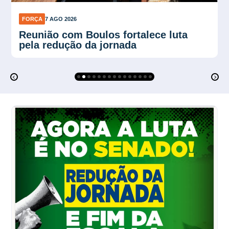
FORÇA
7 AGO 2026
Plano Verão reforça proteção contra
calor no trabalho