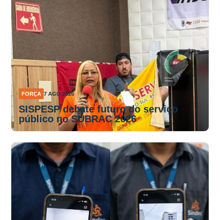
FORÇA
7 AGO 2026
SISPESP debate futuro do serviço
público no SUBRAC 2026