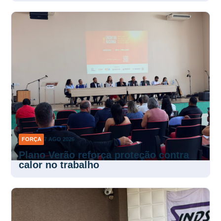
FORÇA
7 AGO 2026
Plano Verão reforça proteção contra
calor no trabalho