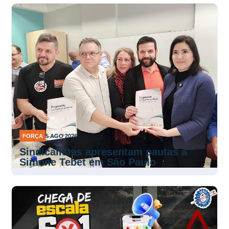
FORÇA
5 AGO 2026
Sindicalistas apresentam pautas a
Simone Tebet em São Paulo