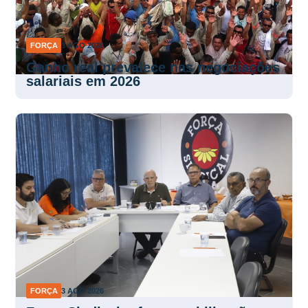
FORÇA
3 AGO 2026
Ganho real prevalece nas negociações
salariais em 2026
FORÇA
3 AGO 2026