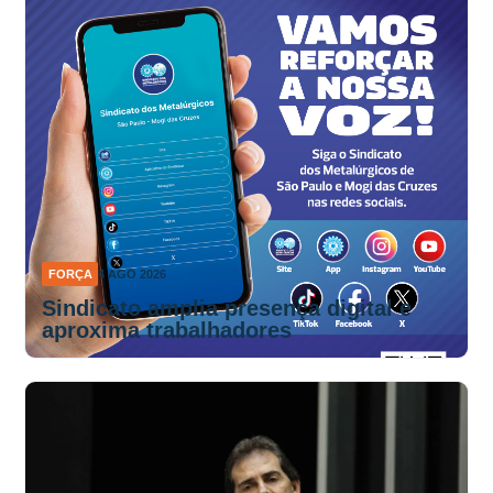
FORÇA
4 AGO 2026
Sindicato amplia presença digital e
aproxima trabalhadores