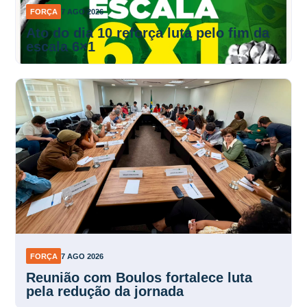
FORÇA
7 AGO 2026
Ato do dia 10 reforça luta pelo fim da
escala 6×1
FORÇA
7 AGO 2026
Reunião com Boulos fortalece luta
pela redução da jornada