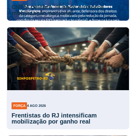
CNTM celebra 38 anos e reforça
mobilização nacional
FORÇA
4 AGO 2026
Frentistas do RJ intensificam
mobilização por ganho real