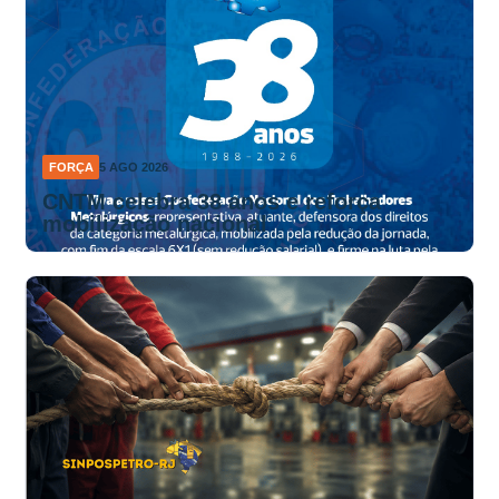
FORÇA
5 AGO 2026
CNTM celebra 38 anos e reforça
mobilização nacional