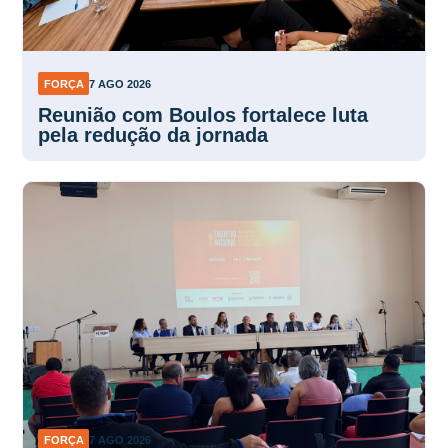
FORÇA
7 AGO 2026
Reunião com Boulos fortalece luta
pela redução da jornada
FORÇA
7 AGO 2026