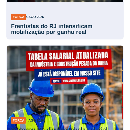
FORÇA
4 AGO 2026
Frentistas do RJ intensificam
mobilização por ganho real
FORÇA
4 AGO 2026
Sintepav-BA divulga tabela salarial