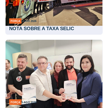
FORÇA
5 AGO 2026
NOTA SOBRE A TAXA SELIC
FORÇA
5 AGO 2026