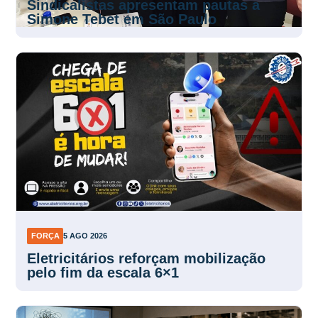
Sindicalistas apresentam pautas a
Simone Tebet em São Paulo
FORÇA
5 AGO 2026
Eletricitários reforçam mobilização
pelo fim da escala 6×1