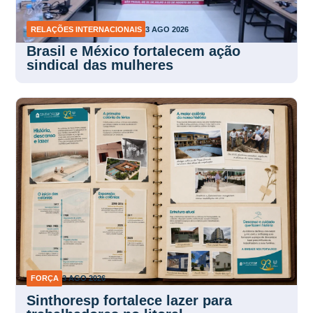
RELAÇÕES INTERNACIONAIS
3 AGO 2026
Brasil e México fortalecem ação
sindical das mulheres
FORÇA
3 AGO 2026
Sinthoresp fortalece lazer para