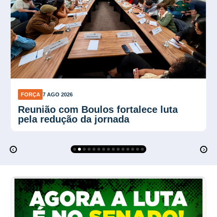
FORÇA
7 AGO 2026
Plano Verão reforça proteção contra
calor no trabalho