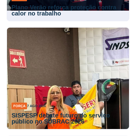
Plano Verão reforça proteção contra
calor no trabalho
FORÇA
7 AGO 2026
SISPESP debate futuro do serviço
público no SUBRAC 2026