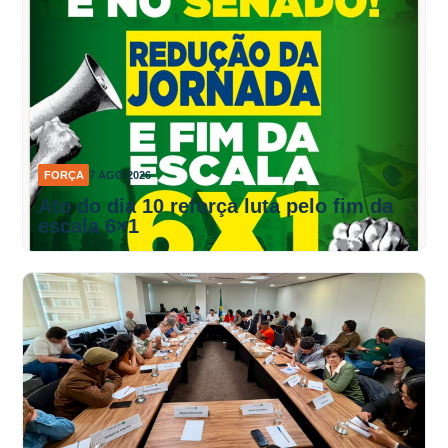
FORÇA
7 AGO 2026
Ato do dia 10 reforça luta pelo fim da
escala 6×1