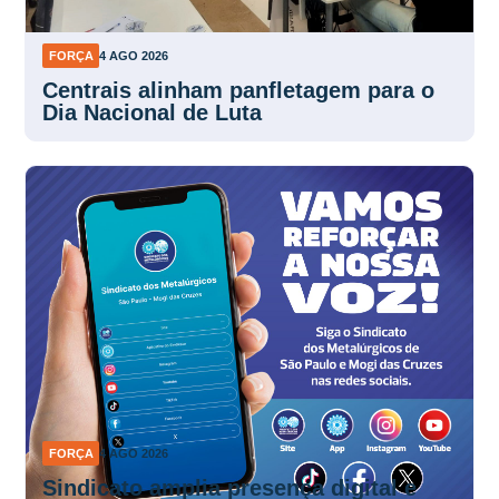
FORÇA
4 AGO 2026
Centrais alinham panfletagem para o
Dia Nacional de Luta
FORÇA
4 AGO 2026
Sindicato amplia presença digital e