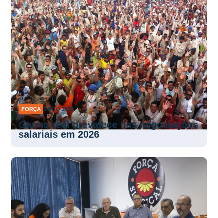
FORÇA
3 AGO 2026
Ganho real prevalece nas negociações
salariais em 2026