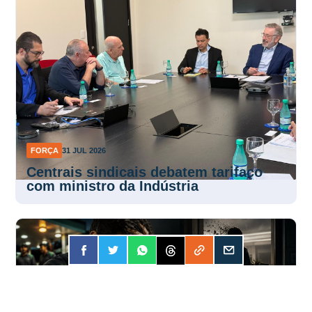
FORÇA
31 JUL 2026
Centrais sindicais debatem tarifaço
com ministro da Indústria