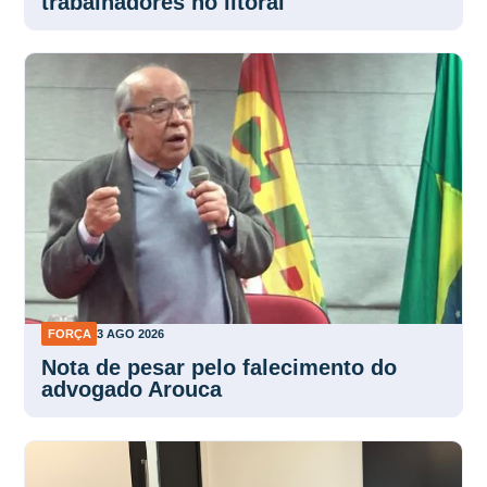
trabalhadores no litoral
FORÇA
3 AGO 2026
Nota de pesar pelo falecimento do
advogado Arouca