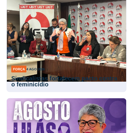
FORÇA
4 AGO 2026
Sindicalistas fortalecem pacto contra
o feminicídio