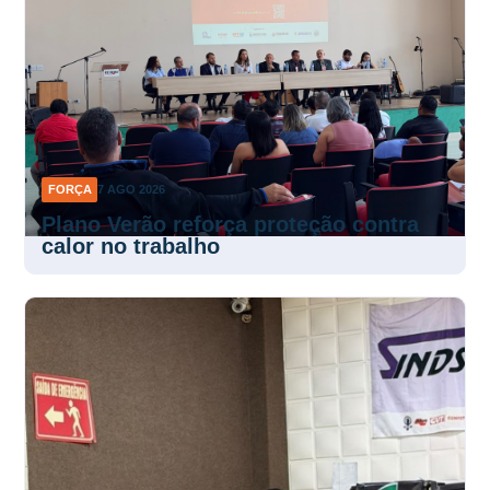
FORÇA
7 AGO 2026
Plano Verão reforça proteção contra
calor no trabalho