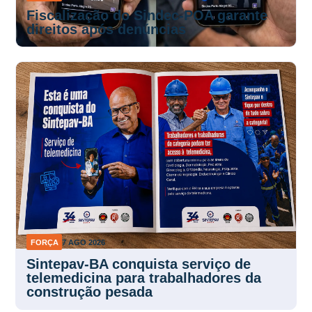
Fiscalização do Sindec-POA garante
direitos após denúncias
FORÇA
7 AGO 2026
Sintepav-BA conquista serviço de
telemedicina para trabalhadores da
construção pesada