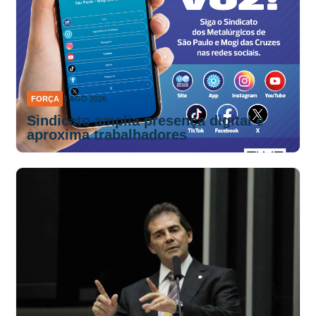
FORÇA
4 AGO 2026
Sindicato amplia presença digital e
aproxima trabalhadores