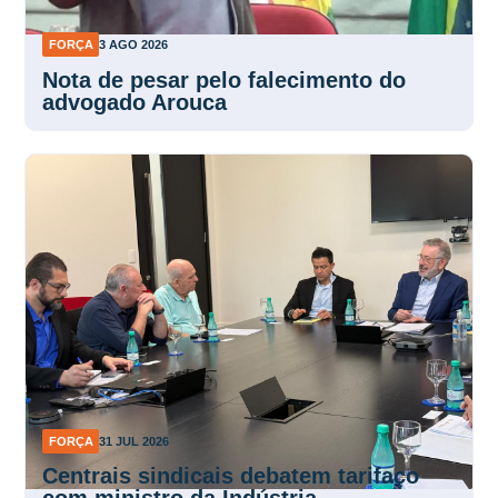
FORÇA
3 AGO 2026
Nota de pesar pelo falecimento do
advogado Arouca
FORÇA
31 JUL 2026
Centrais sindicais debatem tarifaço