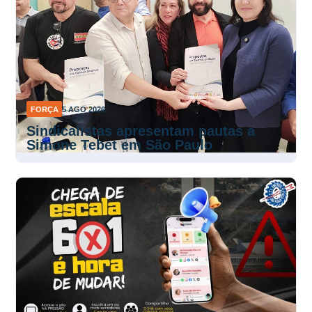
FORÇA
5 AGO 2026
Sindicalistas apresentam pautas a
Simone Tebet em São Paulo