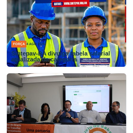
FORÇA
4 AGO 2026
Sintepav-BA divulga tabela salarial
atualizada da categoria