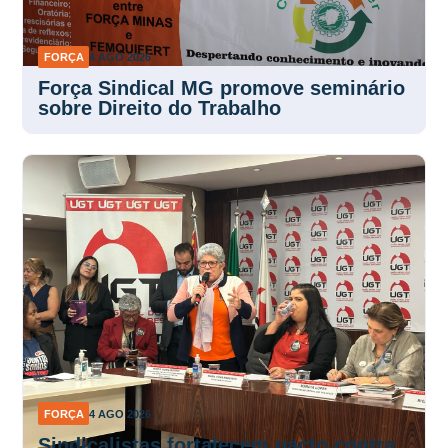
FORÇA
4 AGO 2026
Força Sindical MG promove seminário
sobre Direito do Trabalho
FORÇA
4 AGO 2026
Sindicalistas fortalecem pacto contra