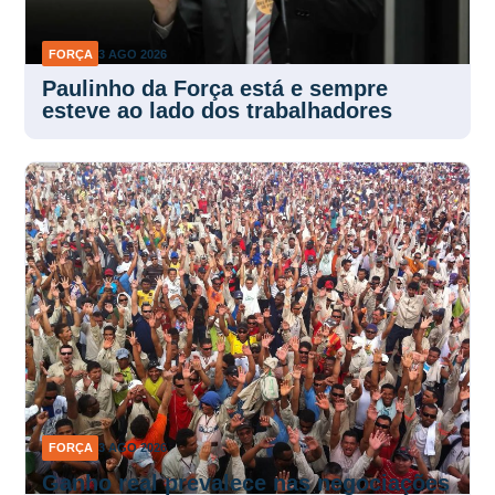
FORÇA
3 AGO 2026
Paulinho da Força está e sempre
esteve ao lado dos trabalhadores
FORÇA
3 AGO 2026
Ganho real prevalece nas negociações