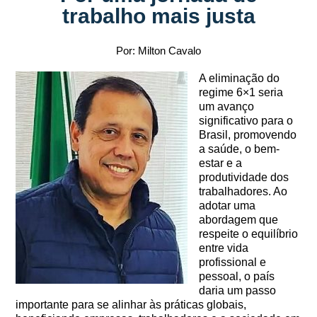
trabalho mais justa
Por: Milton Cavalo
A eliminação do
regime 6×1 seria
um avanço
significativo para o
Brasil, promovendo
a saúde, o bem-
estar e a
produtividade dos
trabalhadores. Ao
adotar uma
abordagem que
respeite o equilíbrio
entre vida
profissional e
pessoal, o país
daria um passo
importante para se alinhar às práticas globais,