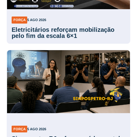
FORÇA
5 AGO 2026
Eletricitários reforçam mobilização
pelo fim da escala 6×1
FORÇA
5 AGO 2026