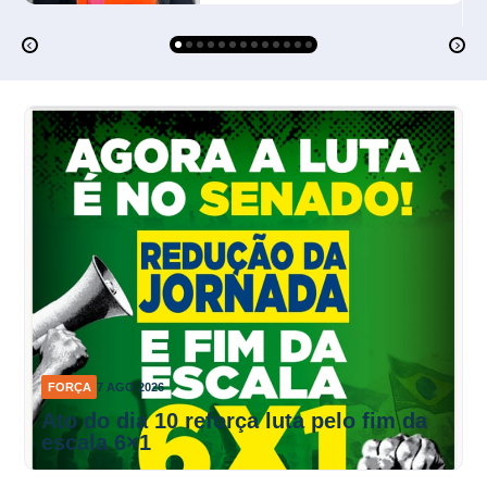
FORÇA
7 AGO 2026
Ato do dia 10 reforça luta pelo fim da
escala 6×1