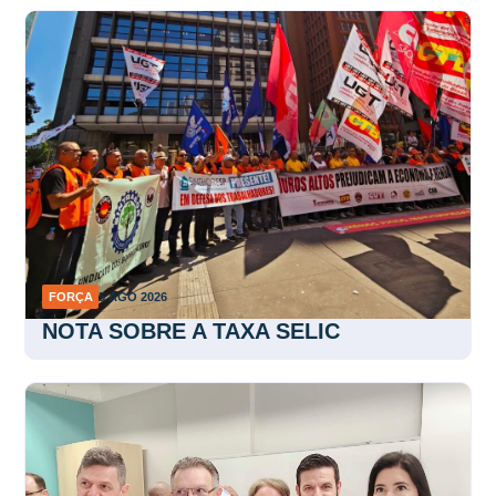
FORÇA
5 AGO 2026
NOTA SOBRE A TAXA SELIC