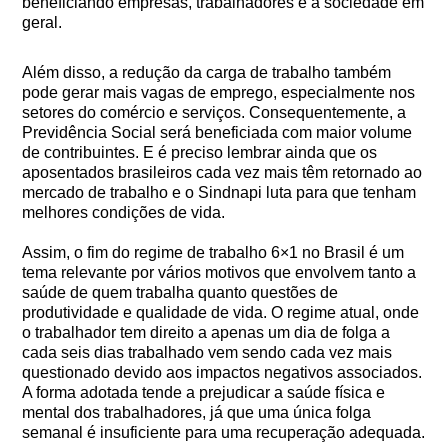
beneficiando empresas, trabalhadores e a sociedade em
geral.
Além disso, a redução da carga de trabalho também
pode gerar mais vagas de emprego, especialmente nos
setores do comércio e serviços. Consequentemente, a
Previdência Social será beneficiada com maior volume
de contribuintes. E é preciso lembrar ainda que os
aposentados brasileiros cada vez mais têm retornado ao
mercado de trabalho e o Sindnapi luta para que tenham
melhores condições de vida.
Assim, o fim do regime de trabalho 6×1 no Brasil é um
tema relevante por vários motivos que envolvem tanto a
saúde de quem trabalha quanto questões de
produtividade e qualidade de vida. O regime atual, onde
o trabalhador tem direito a apenas um dia de folga a
cada seis dias trabalhado vem sendo cada vez mais
questionado devido aos impactos negativos associados.
A forma adotada tende a prejudicar a saúde física e
mental dos trabalhadores, já que uma única folga
semanal é insuficiente para uma recuperação adequada.