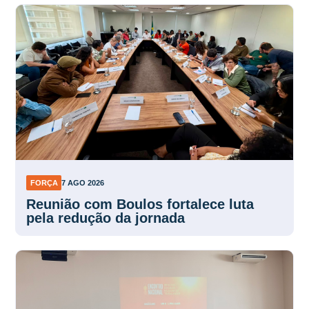
FORÇA
7 AGO 2026
Reunião com Boulos fortalece luta
pela redução da jornada