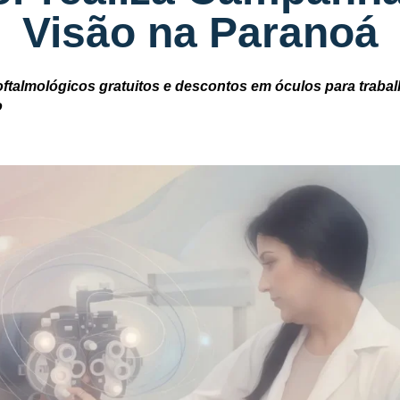
Visão na Paranoá
ftalmológicos gratuitos e descontos em óculos para traba
o