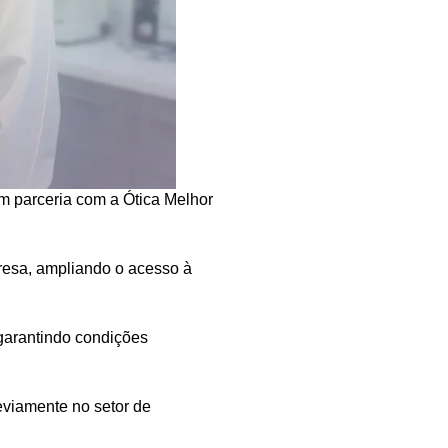
m parceria com a Ótica Melhor
presa, ampliando o acesso à
garantindo condições
eviamente no setor de