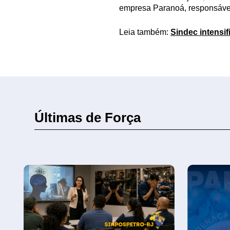
empresa Paranoá, responsável 
Leia também:
Sindec intensif
Últimas de Força