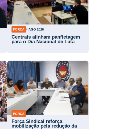
FORÇA
4 AGO 2026
Centrais alinham panfletagem
para o Dia Nacional de Luta
FORÇA
3 AGO 2026
Força Sindical reforça
mobilização pela redução da