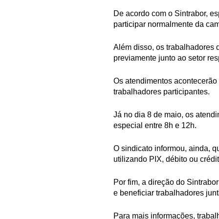
De acordo com o Sintrabor, es
participar normalmente da ca
Além disso, os trabalhadores 
previamente junto ao setor re
Os atendimentos acontecerão 
trabalhadores participantes.
Já no dia 8 de maio, os atend
especial entre 8h e 12h.
O sindicato informou, ainda, 
utilizando PIX, débito ou créd
Por fim, a direção do Sintrab
e beneficiar trabalhadores jun
Para mais informações, traba