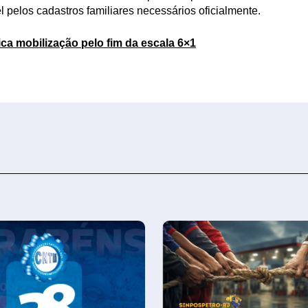
pelos cadastros familiares necessários oficialmente.
ica mobilização pelo fim da escala 6×1