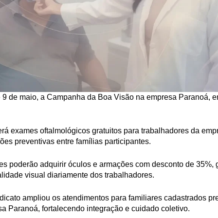
 e 9 de maio, a Campanha da Boa Visão na empresa Paranoá, e
ecerá exames oftalmológicos gratuitos para trabalhadores da em
ões preventivas entre famílias participantes.
ntes poderão adquirir óculos e armações com desconto de 35%, 
alidade visual diariamente dos trabalhadores.
indicato ampliou os atendimentos para familiares cadastrados pr
Paranoá, fortalecendo integração e cuidado coletivo.