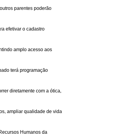
 outros parentes poderão
a efetivar o cadastro
antindo amplo acesso aos
ábado terá programação
rer diretamente com a ótica,
os, ampliar qualidade de vida
e Recursos Humanos da