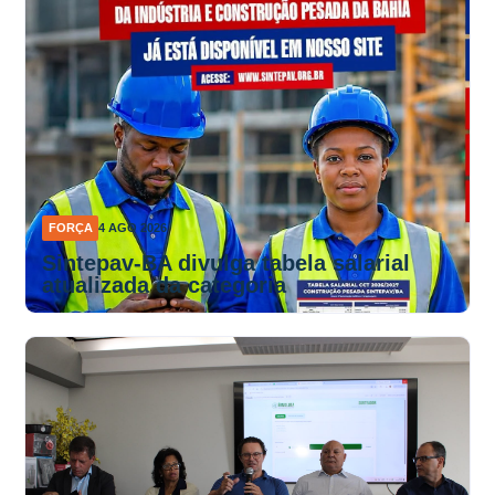
FORÇA
4 AGO 2026
Sintepav-BA divulga tabela salarial
atualizada da categoria