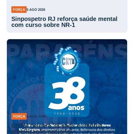
FORÇA
5 AGO 2026
Sinpospetro RJ reforça saúde mental
com curso sobre NR-1
FORÇA
5 AGO 2026
CNTM celebra 38 anos e reforça
mobilização nacional