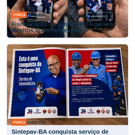
FORÇA
7 AGO 2026
Fiscalização do Sindec-POA garante
direitos após denúncias
FORÇA
7 AGO 2026
Sintepav-BA conquista serviço de