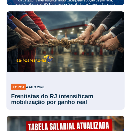
FORÇA
4 AGO 2026
Frentistas do RJ intensificam
mobilização por ganho real