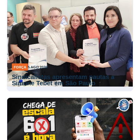
FORÇA
5 AGO 2026
Sindicalistas apresentam pautas a
Simone Tebet em São Paulo