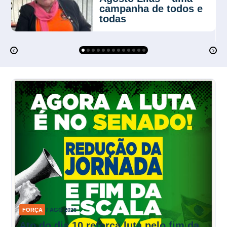
campanha de todos e
todas
FORÇA
7 AGO 2026
Ato do dia 10 reforça luta pelo fim da