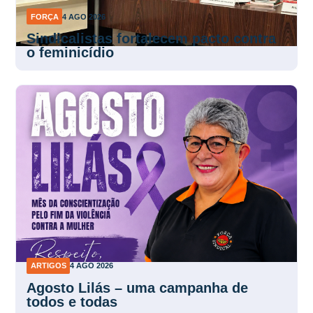
FORÇA
4 AGO 2026
Sindicalistas fortalecem pacto contra
o feminicídio
ARTIGOS
4 AGO 2026
Agosto Lilás – uma campanha de
todos e todas