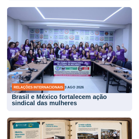
RELAÇÕES INTERNACIONAIS
3 AGO 2026
Brasil e México fortalecem ação
sindical das mulheres