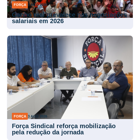
FORÇA
3 AGO 2026
Ganho real prevalece nas negociações
salariais em 2026
FORÇA
3 AGO 2026
Força Sindical reforça mobilização
pela redução da jornada