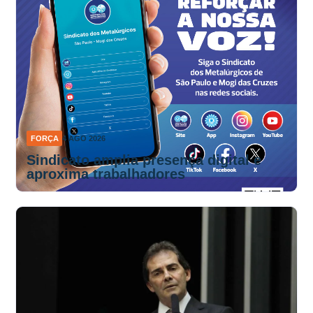
FORÇA
4 AGO 2026
Sindicato amplia presença digital e
aproxima trabalhadores