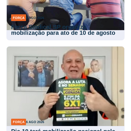
FORÇA
6 AGO 2026
Força Sindical SP organiza
mobilização para ato de 10 de agosto
FORÇA
6 AGO 2026