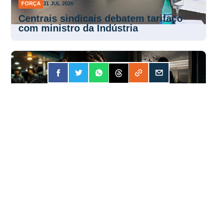
FORÇA
31 JUL 2026
Centrais sindicais debatem tarifaço
com ministro da Indústria
FORÇA
31 JUL 2026
Apostar online? A conta pode ser mais
cara do que você imagina