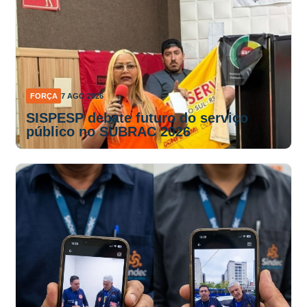
FORÇA
7 AGO 2026
SISPESP debate futuro do serviço
público no SUBRAC 2026