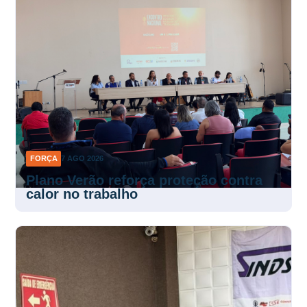
FORÇA
7 AGO 2026
Plano Verão reforça proteção contra
calor no trabalho