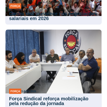
FORÇA
3 AGO 2026
Ganho real prevalece nas negociações
salariais em 2026
FORÇA
3 AGO 2026
Força Sindical reforça mobilização
pela redução da jornada