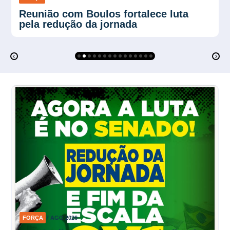
Plano Verão reforça proteção contra
calor no trabalho
FORÇA
7 AGO 2026