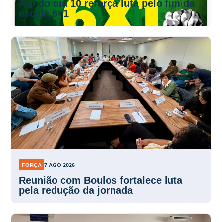
Ato do dia 10 reforça luta pelo fim da
escala 6×1
FORÇA
7 AGO 2026
Reunião com Boulos fortalece luta
pela redução da jornada