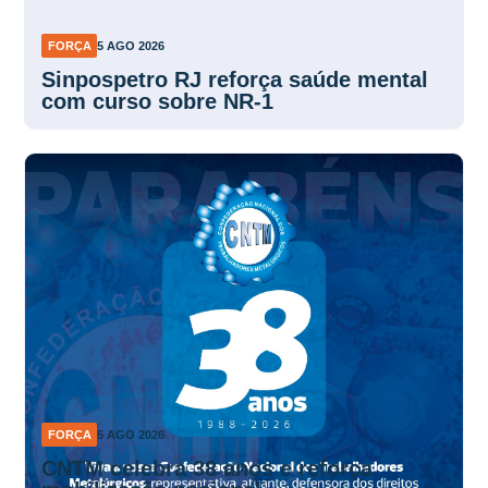
FORÇA
5 AGO 2026
Sinpospetro RJ reforça saúde mental
com curso sobre NR-1
FORÇA
5 AGO 2026
CNTM celebra 38 anos e reforça