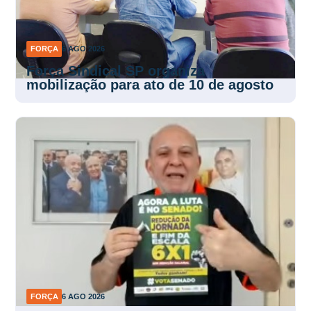
FORÇA
6 AGO 2026
Força Sindical SP organiza
mobilização para ato de 10 de agosto
FORÇA
6 AGO 2026