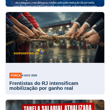
mobilização nacional
FORÇA
4 AGO 2026
Frentistas do RJ intensificam
mobilização por ganho real