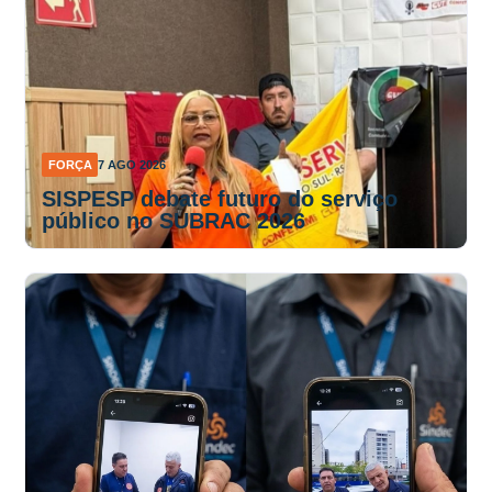
FORÇA
7 AGO 2026
SISPESP debate futuro do serviço
público no SUBRAC 2026