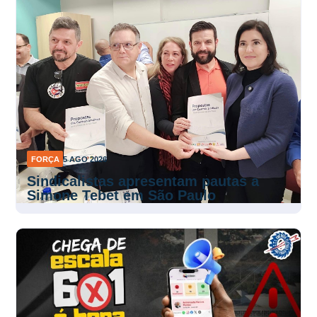
FORÇA
5 AGO 2026
Sindicalistas apresentam pautas a
Simone Tebet em São Paulo