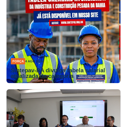
FORÇA
4 AGO 2026
Sintepav-BA divulga tabela salarial
atualizada da categoria