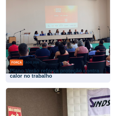
FORÇA
7 AGO 2026
Plano Verão reforça proteção contra
calor no trabalho