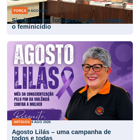
FORÇA
4 AGO 2026
Sindicalistas fortalecem pacto contra
o feminicídio
ARTIGOS
4 AGO 2026
Agosto Lilás – uma campanha de
todos e todas