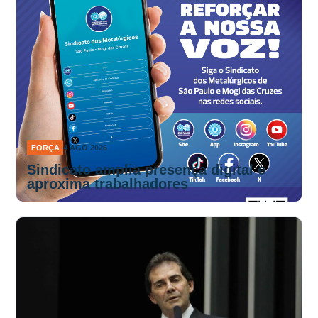
FORÇA
4 AGO 2026
Sindicato amplia presença digital e
aproxima trabalhadores