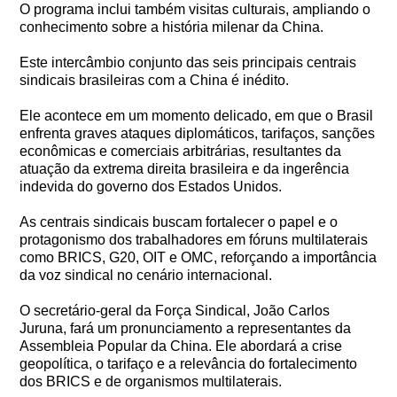
O programa inclui também visitas culturais, ampliando o
conhecimento sobre a história milenar da China.
Este intercâmbio conjunto das seis principais centrais
sindicais brasileiras com a China é inédito.
Ele acontece em um momento delicado, em que o Brasil
enfrenta graves ataques diplomáticos, tarifaços, sanções
econômicas e comerciais arbitrárias, resultantes da
atuação da extrema direita brasileira e da ingerência
indevida do governo dos Estados Unidos.
As centrais sindicais buscam fortalecer o papel e o
protagonismo dos trabalhadores em fóruns multilaterais
como BRICS, G20, OIT e OMC, reforçando a importância
da voz sindical no cenário internacional.
O secretário-geral da Força Sindical, João Carlos
Juruna, fará um pronunciamento a representantes da
Assembleia Popular da China. Ele abordará a crise
geopolítica, o tarifaço e a relevância do fortalecimento
dos BRICS e de organismos multilaterais.