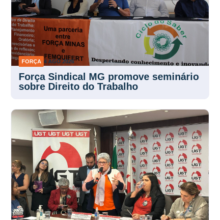
FORÇA
4 AGO 2026
Força Sindical MG promove seminário
sobre Direito do Trabalho