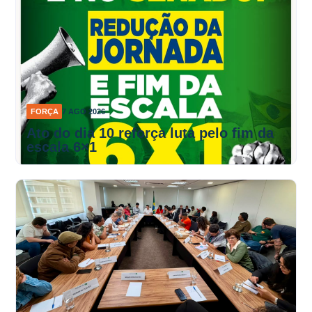
FORÇA
7 AGO 2026
Ato do dia 10 reforça luta pelo fim da
escala 6×1