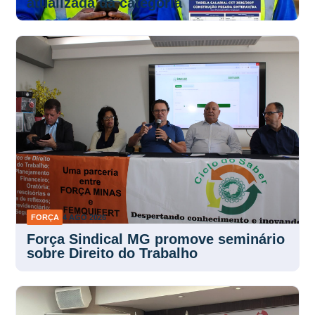
atualizada da categoria
FORÇA
4 AGO 2026
Força Sindical MG promove seminário
sobre Direito do Trabalho