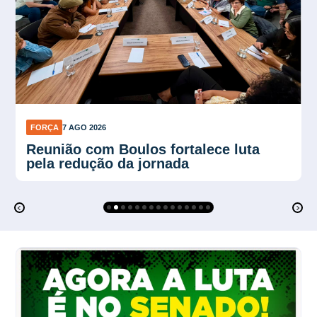
FORÇA
7 AGO 2026
Plano Verão reforça proteção contra
calor no trabalho