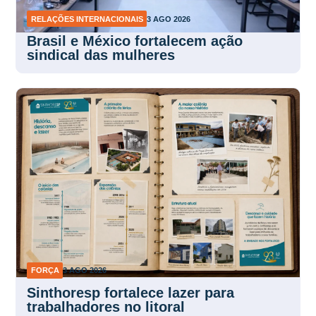
RELAÇÕES INTERNACIONAIS
3 AGO 2026
Brasil e México fortalecem ação
sindical das mulheres
FORÇA
3 AGO 2026
Sinthoresp fortalece lazer para
trabalhadores no litoral