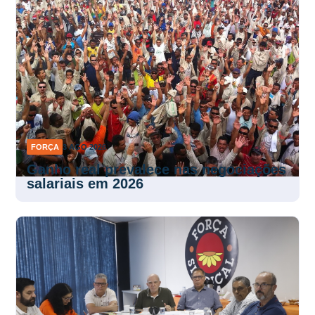
FORÇA
3 AGO 2026
Ganho real prevalece nas negociações
salariais em 2026