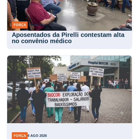
FORÇA
7 AGO 2026
Aposentados da Pirelli contestam alta
no convênio médico
FORÇA
6 AGO 2026