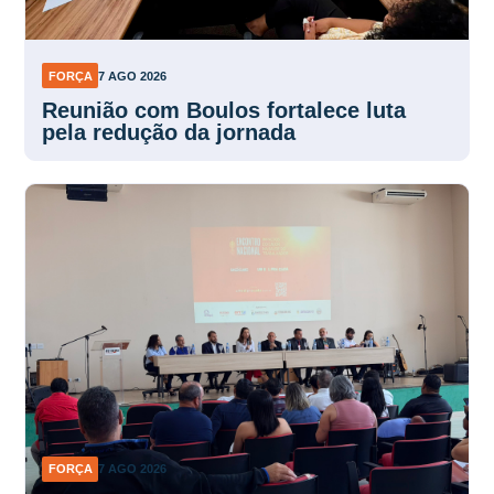
FORÇA
7 AGO 2026
Reunião com Boulos fortalece luta
pela redução da jornada
FORÇA
7 AGO 2026