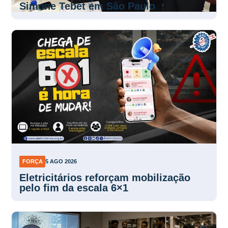
Simone Tebet em São Paulo
FORÇA
5 AGO 2026
Eletricitários reforçam mobilização
pelo fim da escala 6×1