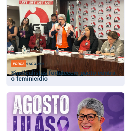
FORÇA
4 AGO 2026
Sindicalistas fortalecem pacto contra
o feminicídio