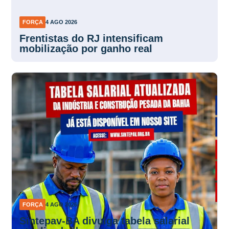
FORÇA
4 AGO 2026
Frentistas do RJ intensificam
mobilização por ganho real
FORÇA
4 AGO 2026
Sintepav-BA divulga tabela salarial