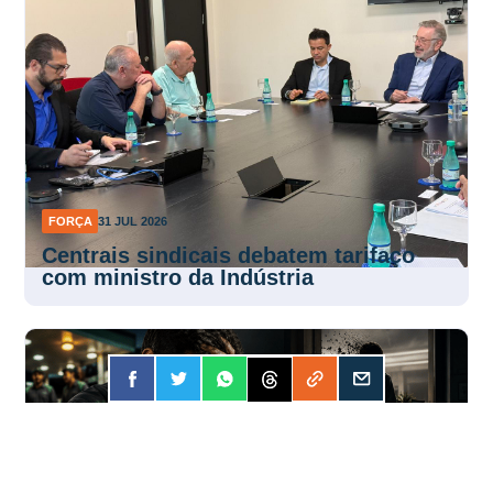
FORÇA
31 JUL 2026
Centrais sindicais debatem tarifaço
com ministro da Indústria