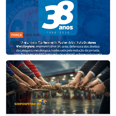
FORÇA
5 AGO 2026
CNTM celebra 38 anos e reforça
mobilização nacional