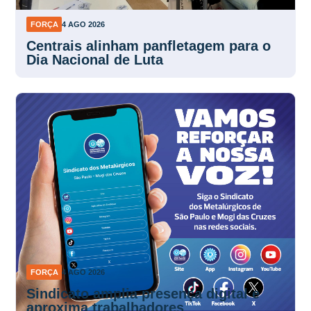
FORÇA
4 AGO 2026
Centrais alinham panfletagem para o
Dia Nacional de Luta
FORÇA
4 AGO 2026
Sindicato amplia presença digital e
aproxima trabalhadores