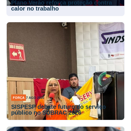
Plano Verão reforça proteção contra
calor no trabalho
FORÇA
7 AGO 2026
SISPESP debate futuro do serviço
público no SUBRAC 2026