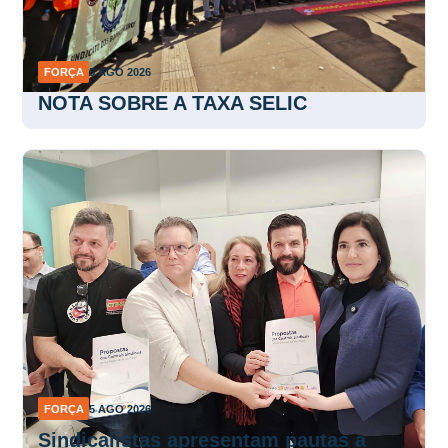
FORÇA
5 AGO 2026
NOTA SOBRE A TAXA SELIC
FORÇA
5 AGO 2026
Sindicalistas apresentam pautas a