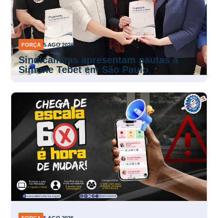
FORÇA
5 AGO 2026
Sindicalistas apresentam pautas a
Simone Tebet em São Paulo