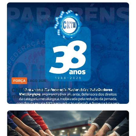
FORÇA
5 AGO 2026
CNTM celebra 38 anos e reforça
mobilização nacional