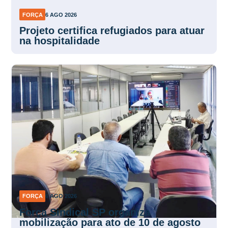
FORÇA
6 AGO 2026
Projeto certifica refugiados para atuar
na hospitalidade
FORÇA
6 AGO 2026
Força Sindical SP organiza
mobilização para ato de 10 de agosto