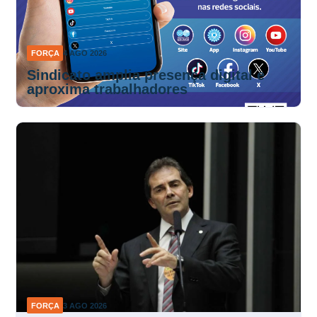
FORÇA
4 AGO 2026
Sindicato amplia presença digital e
aproxima trabalhadores
FORÇA
3 AGO 2026