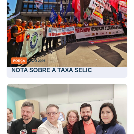
FORÇA
5 AGO 2026
NOTA SOBRE A TAXA SELIC