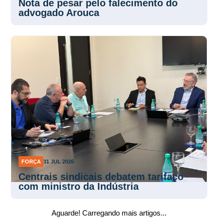
Nota de pesar pelo falecimento do
advogado Arouca
FORÇA
31 JUL 2026
Centrais sindicais debatem tarifaço
com ministro da Indústria
Aguarde! Carregando mais artigos...