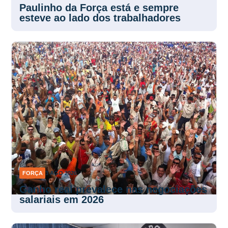
Paulinho da Força está e sempre
esteve ao lado dos trabalhadores
FORÇA
3 AGO 2026
Ganho real prevalece nas negociações
salariais em 2026