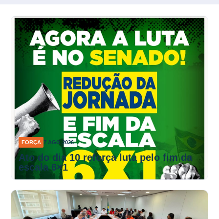
FORÇA
7 AGO 2026
Ato do dia 10 reforça luta pelo fim da
escala 6×1