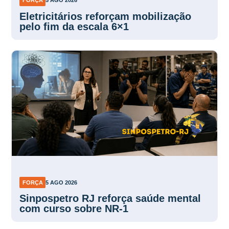
FORÇA
5 AGO 2026
Eletricitários reforçam mobilização
pelo fim da escala 6×1
FORÇA
5 AGO 2026
Sinpospetro RJ reforça saúde mental
com curso sobre NR-1