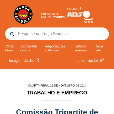
FILIADO À
PRESIDENTE
MIGUEL TORRES
1º de
campanha
negociações
salário
Taxa
Maio
salarial
coletivas
mínimo
selic
Imagem do dia
Links rápidos
QUARTA-FEIRA, 19 DE NOVEMBRO DE 2014
TRABALHO E EMPREGO
Comissão Tripartite de