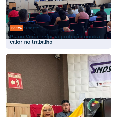
FORÇA
7 AGO 2026
Plano Verão reforça proteção contra
calor no trabalho