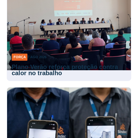
FORÇA
7 AGO 2026
Plano Verão reforça proteção contra
calor no trabalho