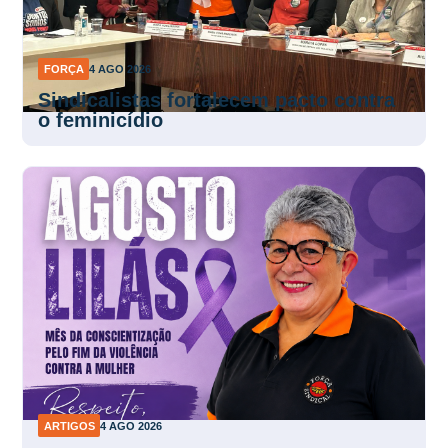
FORÇA
4 AGO 2026
Sindicalistas fortalecem pacto contra
o feminicídio
ARTIGOS
4 AGO 2026