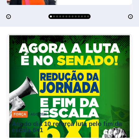
FORÇA
7 AGO 2026
Ato do dia 10 reforça luta pelo fim da
escala 6×1