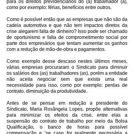
para os direitos previdenciários do (a) trabalhador (a),
como por exemplo: férias, benefícios entre outros.
Como é possível então que as empresas que não são da
cadeia automotiva e que não tem impactos diretos da
crise alegarem falta de dinheiro? Isso pode ser chamado
de oportunismo e falta de comprometimento social por
parte dos empresários que tentam aumentar os ganhos
com a redução de mão-de-obra e pagamentos.
Como exemplo desse descaso nestes últimos meses,
várias empresas procuraram o Sindicato para diminuir
os salários dos (as) trabalhadores (as), porém a entidade
não aceita negociar sem que exista uma real
necessidade para isso, como por exemplo: perdas de
contrato, diminuição da produtividade.
Antes de se pensar em redução a presidente do
Sindicato, Maria Rosângela Lopes, propõe alternativas
para minimizar os efeitos da crise, entre elas a
suspensão do contrato de trabalho por meio da Bolsa
Qualificação, o banco de horas para possível
compensação e ‘se caso for realmente necessária a