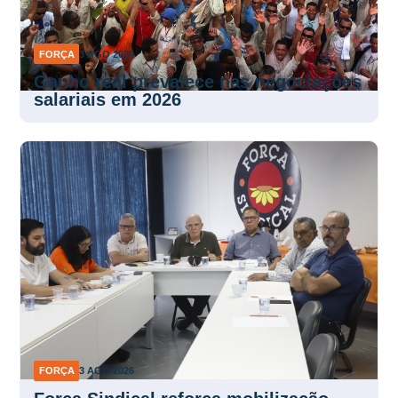
FORÇA
3 AGO 2026
Ganho real prevalece nas negociações
salariais em 2026
FORÇA
3 AGO 2026