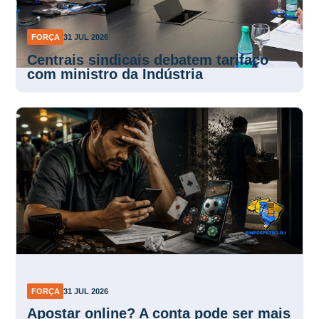
FORÇA
31 JUL 2026
Centrais sindicais debatem tarifaço
com ministro da Indústria
FORÇA
31 JUL 2026
Apostar online? A conta pode ser mais