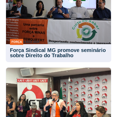
FORÇA
4 AGO 2026
Força Sindical MG promove seminário
sobre Direito do Trabalho