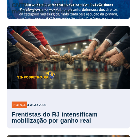
CNTM celebra 38 anos e reforça
mobilização nacional
FORÇA
4 AGO 2026
Frentistas do RJ intensificam
mobilização por ganho real