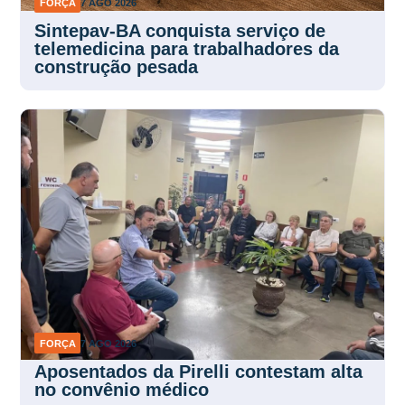
FORÇA
7 AGO 2026
Sintepav-BA conquista serviço de
telemedicina para trabalhadores da
construção pesada
FORÇA
7 AGO 2026
Aposentados da Pirelli contestam alta
no convênio médico