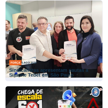
FORÇA
5 AGO 2026
Sindicalistas apresentam pautas a
Simone Tebet em São Paulo