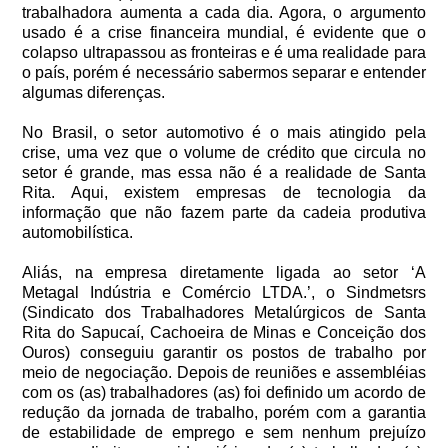
trabalhadora aumenta a cada dia. Agora, o argumento
usado é a crise financeira mundial, é evidente que o
colapso ultrapassou as fronteiras e é uma realidade para
o país, porém é necessário sabermos separar e entender
algumas diferenças.
No Brasil, o setor automotivo é o mais atingido pela
crise, uma vez que o volume de crédito que circula no
setor é grande, mas essa não é a realidade de Santa
Rita. Aqui, existem empresas de tecnologia da
informação que não fazem parte da cadeia produtiva
automobilística.
Aliás, na empresa diretamente ligada ao setor ‘A
Metagal Indústria e Comércio LTDA.’, o Sindmetsrs
(Sindicato dos Trabalhadores Metalúrgicos de Santa
Rita do Sapucaí, Cachoeira de Minas e Conceição dos
Ouros) conseguiu garantir os postos de trabalho por
meio de negociação. Depois de reuniões e assembléias
com os (as) trabalhadores (as) foi definido um acordo de
redução da jornada de trabalho, porém com a garantia
de estabilidade de emprego e sem nenhum prejuízo