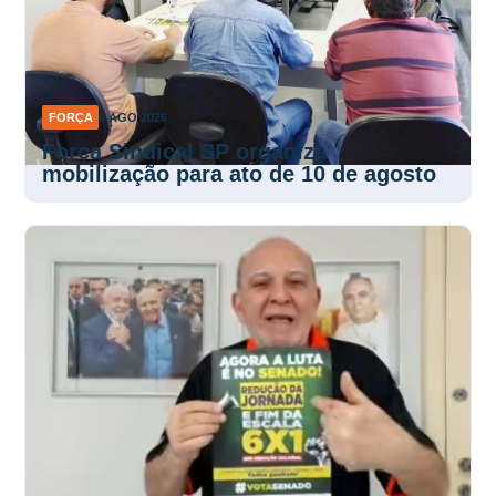
FORÇA
6 AGO 2026
Força Sindical SP organiza
mobilização para ato de 10 de agosto