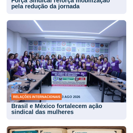
Força Sindical reforça mobilização
pela redução da jornada
RELAÇÕES INTERNACIONAIS
3 AGO 2026
Brasil e México fortalecem ação
sindical das mulheres