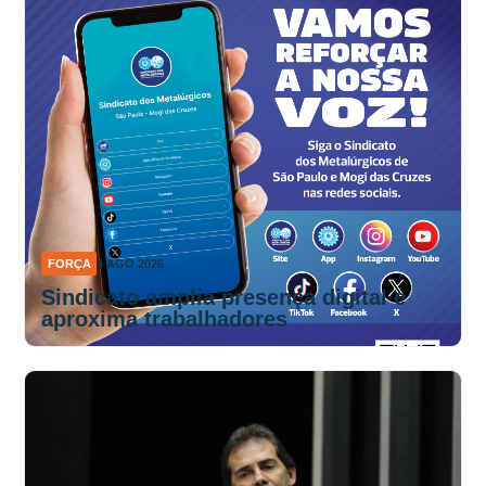
FORÇA
4 AGO 2026
Sindicato amplia presença digital e
aproxima trabalhadores