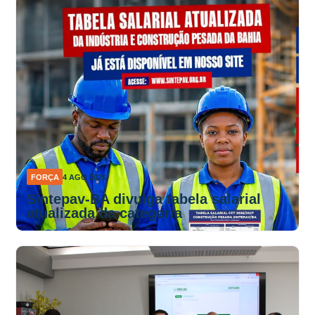
FORÇA
4 AGO 2026
Sintepav-BA divulga tabela salarial
atualizada da categoria