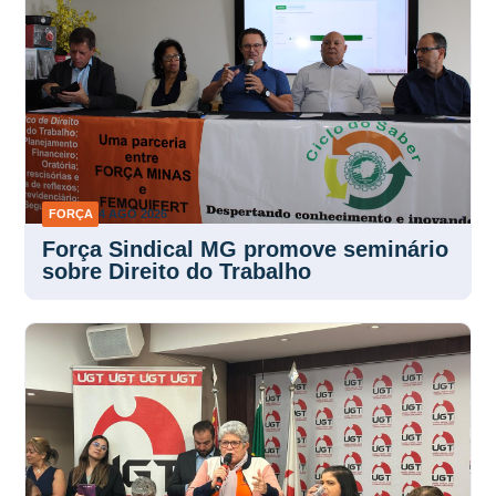
FORÇA
4 AGO 2026
Força Sindical MG promove seminário
sobre Direito do Trabalho