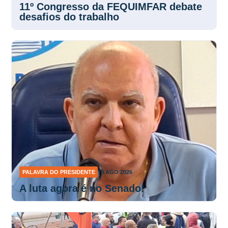
11º Congresso da FEQUIMFAR debate
desafios do trabalho
PALAVRA DO PRESIDENTE
10 AGO 2026
A luta agora é no Senado!