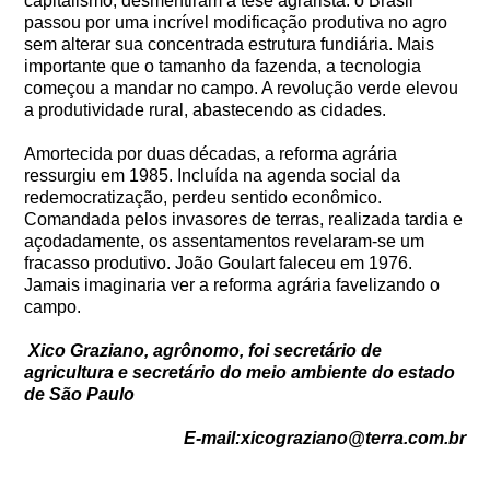
capitalismo, desmentiram a tese agrarista: o Brasil
passou por uma incrível modificação produtiva no agro
sem alterar sua concentrada estrutura fundiária. Mais
importante que o tamanho da fazenda, a tecnologia
começou a mandar no campo. A revolução verde elevou
a produtividade rural, abastecendo as cidades.
Amortecida por duas décadas, a reforma agrária
ressurgiu em 1985. Incluída na agenda social da
redemocratização, perdeu sentido econômico.
Comandada pelos invasores de terras, realizada tardia e
açodadamente, os assentamentos revelaram-se um
fracasso produtivo. João Goulart faleceu em 1976.
Jamais imaginaria ver a reforma agrária favelizando o
campo.
Xico Graziano, agrônomo, foi secretário de
agricultura e secretário do meio ambiente do estado
de São Paulo
E-mail:xicograziano@terra.com.br