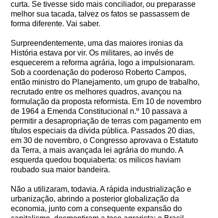
curta. Se tivesse sido mais conciliador, ou preparasse
melhor sua tacada, talvez os fatos se passassem de
forma diferente. Vai saber.
Surpreendentemente, uma das maiores ironias da
História estava por vir. Os militares, ao invés de
esquecerem a reforma agrária, logo a impulsionaram.
Sob a coordenação do poderoso Roberto Campos,
então ministro do Planejamento, um grupo de trabalho,
recrutado entre os melhores quadros, avançou na
formulação da proposta reformista. Em 10 de novembro
de 1964 a Emenda Constitucional n.º 10 passava a
permitir a desapropriação de terras com pagamento em
títulos especiais da dívida pública. Passados 20 dias,
em 30 de novembro, o Congresso aprovava o Estatuto
da Terra, a mais avançada lei agrária do mundo. A
esquerda quedou boquiaberta: os milicos haviam
roubado sua maior bandeira.
Não a utilizaram, todavia. A rápida industrialização e
urbanização, abrindo a posterior globalização da
economia, junto com a consequente expansão do