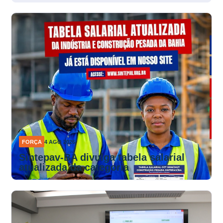
FORÇA
4 AGO 2026
Sintepav-BA divulga tabela salarial
atualizada da categoria