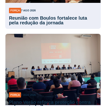
FORÇA
7 AGO 2026
Reunião com Boulos fortalece luta
pela redução da jornada
FORÇA
7 AGO 2026
Plano Verão reforça proteção contra