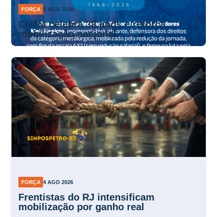
FORÇA
5 AGO 2026
CNTM celebra 38 anos e reforça
mobilização nacional
FORÇA
4 AGO 2026
Frentistas do RJ intensificam
mobilização por ganho real