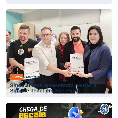
FORÇA
5 AGO 2026
Sindicalistas apresentam pautas a
Simone Tebet em São Paulo