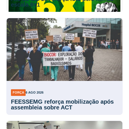
escala 6×1
FORÇA
6 AGO 2026
FEESSEMG reforça mobilização após
assembleia sobre ACT