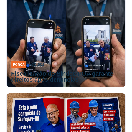
FORÇA
7 AGO 2026
Fiscalização do Sindec-POA garante
direitos após denúncias