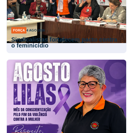
FORÇA
4 AGO 2026
Sindicalistas fortalecem pacto contra
o feminicídio