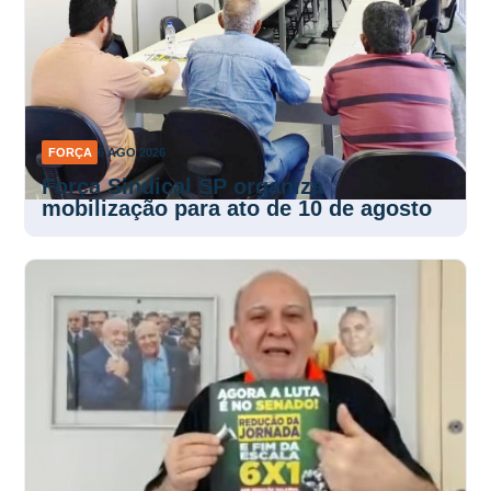
FORÇA
6 AGO 2026
Força Sindical SP organiza
mobilização para ato de 10 de agosto