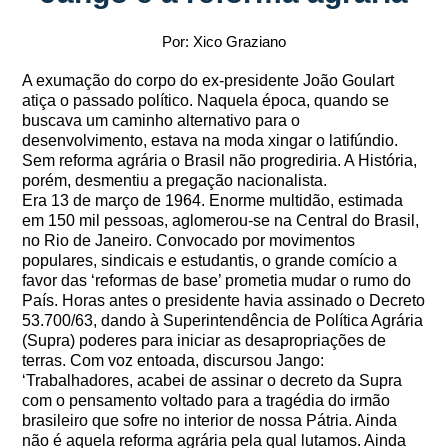
Por: Xico Graziano
A exumação do corpo do ex-presidente João Goulart
atiça o passado político. Naquela época, quando se
buscava um caminho alternativo para o
desenvolvimento, estava na moda xingar o latifúndio.
Sem reforma agrária o Brasil não progrediria. A História,
porém, desmentiu a pregação nacionalista.
Era 13 de março de 1964. Enorme multidão, estimada
em 150 mil pessoas, aglomerou-se na Central do Brasil,
no Rio de Janeiro. Convocado por movimentos
populares, sindicais e estudantis, o grande comício a
favor das ‘reformas de base’ prometia mudar o rumo do
País. Horas antes o presidente havia assinado o Decreto
53.700/63, dando à Superintendência de Política Agrária
(Supra) poderes para iniciar as desapropriações de
terras. Com voz entoada, discursou Jango:
‘Trabalhadores, acabei de assinar o decreto da Supra
com o pensamento voltado para a tragédia do irmão
brasileiro que sofre no interior de nossa Pátria. Ainda
não é aquela reforma agrária pela qual lutamos. Ainda