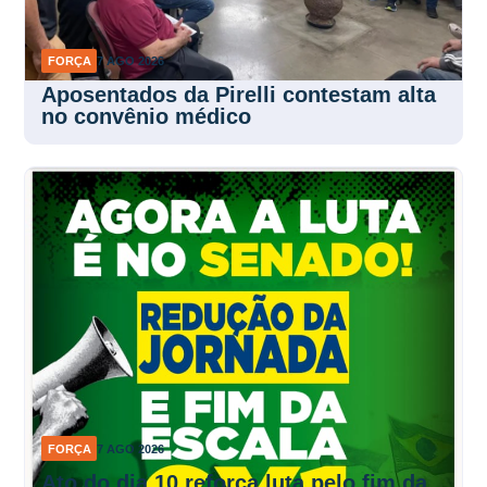
FORÇA
7 AGO 2026
Aposentados da Pirelli contestam alta
no convênio médico
FORÇA
7 AGO 2026
Ato do dia 10 reforça luta pelo fim da