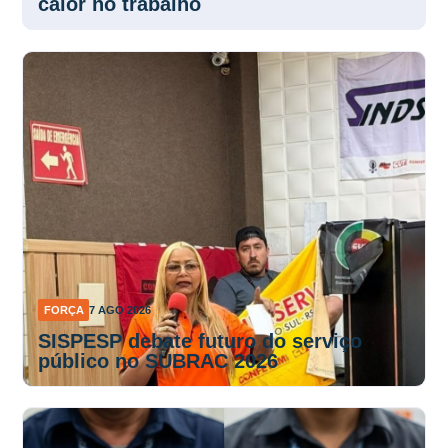
calor no trabalho
FORÇA
7 AGO 2026
SISPESP debate futuro do serviço
público no SUBRAC 2026