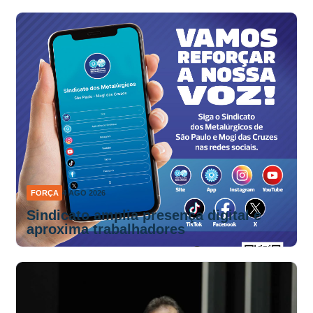
FORÇA
4 AGO 2026
Sindicato amplia presença digital e
aproxima trabalhadores