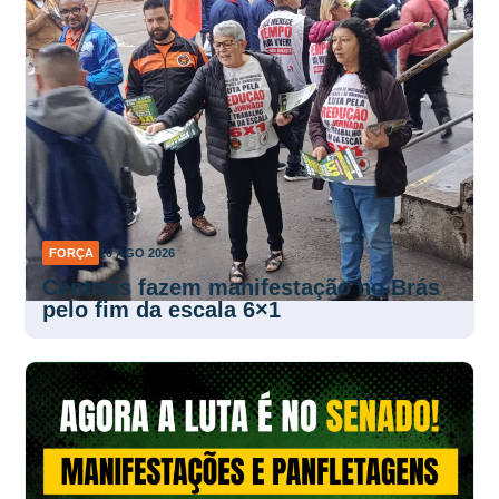
FORÇA
10 AGO 2026
Centrais fazem manifestação no Brás
pelo fim da escala 6×1