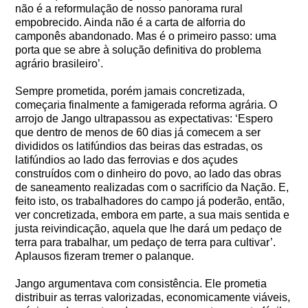
não é a reformulação de nosso panorama rural
empobrecido. Ainda não é a carta de alforria do
camponês abandonado. Mas é o primeiro passo: uma
porta que se abre à solução definitiva do problema
agrário brasileiro’.
Sempre prometida, porém jamais concretizada,
começaria finalmente a famigerada reforma agrária. O
arrojo de Jango ultrapassou as expectativas: ‘Espero
que dentro de menos de 60 dias já comecem a ser
divididos os latifúndios das beiras das estradas, os
latifúndios ao lado das ferrovias e dos açudes
construídos com o dinheiro do povo, ao lado das obras
de saneamento realizadas com o sacrifício da Nação. E,
feito isto, os trabalhadores do campo já poderão, então,
ver concretizada, embora em parte, a sua mais sentida e
justa reivindicação, aquela que lhe dará um pedaço de
terra para trabalhar, um pedaço de terra para cultivar’.
Aplausos fizeram tremer o palanque.
Jango argumentava com consistência. Ele prometia
distribuir as terras valorizadas, economicamente viáveis,