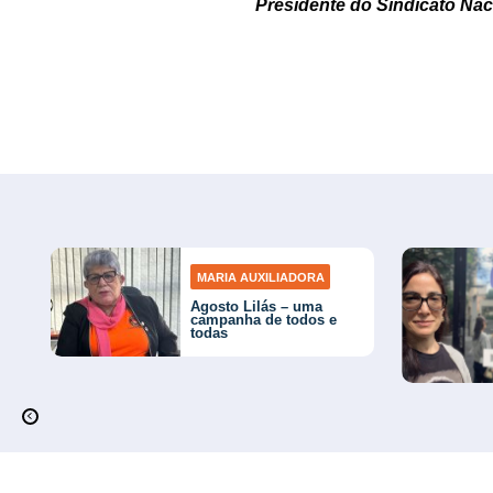
Presidente do Sindicato Nac
MARIA AUXILIADORA
Agosto Lilás – uma
campanha de todos e
todas