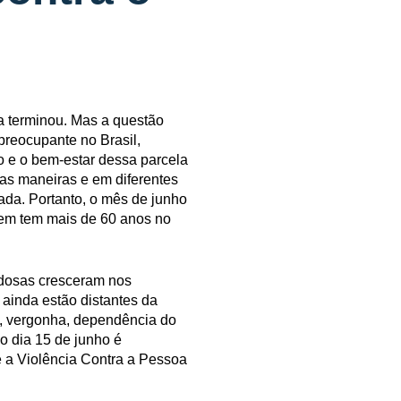
a terminou. Mas a questão
 preocupante no Brasil,
ão e o bem-estar dessa parcela
ias maneiras e em diferentes
ada. Portanto, o mês de junho
uem tem mais de 60 anos no
idosas cresceram nos
ainda estão distantes da
o, vergonha, dependência do
 o dia 15 de junho é
e a Violência Contra a Pessoa