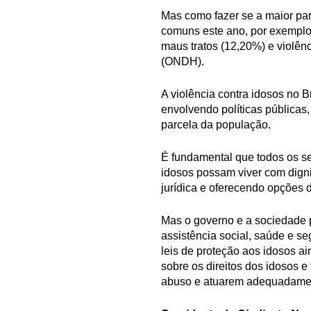
Mas como fazer se a maior par
comuns este ano, por exemplo,
maus tratos (12,20%) e violên
(ONDH).
A violência contra idosos no 
envolvendo políticas públicas
parcela da população.
É fundamental que todos os se
idosos possam viver com dign
jurídica e oferecendo opções 
Mas o governo e a sociedade p
assistência social, saúde e s
leis de proteção aos idosos a
sobre os direitos dos idosos e
abuso e atuarem adequadame