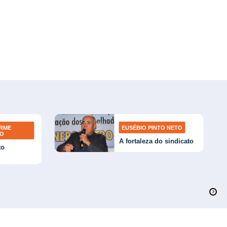
ERME
EUSÉBIO PINTO NETO
TO
A fortaleza do sindicato
to