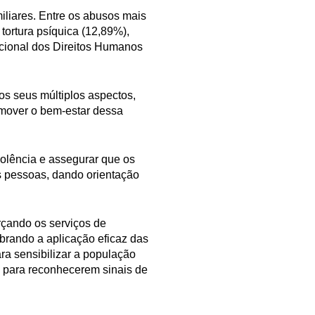
iliares. Entre os abusos mais
tortura psíquica (12,89%),
acional dos Direitos Humanos
os seus múltiplos aspectos,
omover o bem-estar dessa
iolência e assegurar que os
s pessoas, dando orientação
rçando os serviços de
brando a aplicação eficaz das
ra sensibilizar a população
is para reconhecerem sinais de