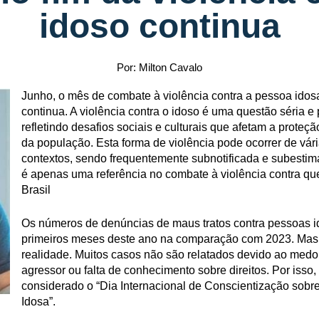
idoso continua
Por: Milton Cavalo
Junho, o mês de combate à violência contra a pessoa idos
continua. A violência contra o idoso é uma questão séria e
refletindo desafios sociais e culturais que afetam a proteç
da população. Esta forma de violência pode ocorrer de vár
contextos, sendo frequentemente subnotificada e subestim
é apenas uma referência no combate à violência contra q
Brasil
Os números de denúncias de maus tratos contra pessoas 
primeiros meses deste ano na comparação com 2023. Mas 
realidade. Muitos casos não são relatados devido ao med
agressor ou falta de conhecimento sobre direitos. Por isso,
considerado o “Dia Internacional de Conscientização sobr
Idosa”.