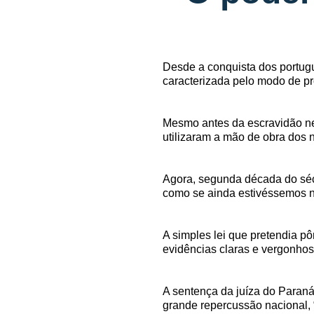
Desde a conquista dos portugue
caracterizada pelo modo de pr
Mesmo antes da escravidão neg
utilizaram a mão de obra dos na
Agora, segunda década do sécu
como se ainda estivéssemos n
A simples lei que pretendia p
evidências claras e vergonhosa
A sentença da juíza do Paran
grande repercussão nacional, 