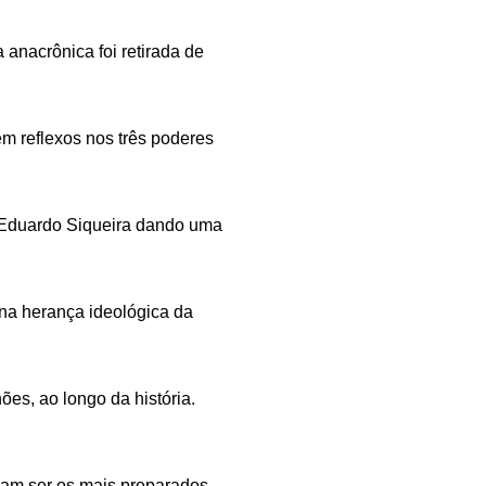
anacrônica foi retirada de
m reflexos nos três poderes
r Eduardo Siqueira dando uma
na herança ideológica da
es, ao longo da história.
riam ser os mais preparados