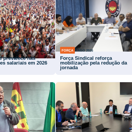
O 2026
FORÇA
3 AGO 2026
l prevalece nas
Força Sindical reforça
es salariais em 2026
mobilização pela redução da
jornada