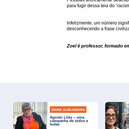
para fugir dessa teia do ‘raci
Infelizmente, um número signi
desconhecendo a frase civilizat
Zoel é professor, formado e
MARIA AUXILIADORA
Agosto Lilás – uma
campanha de todos e
todas