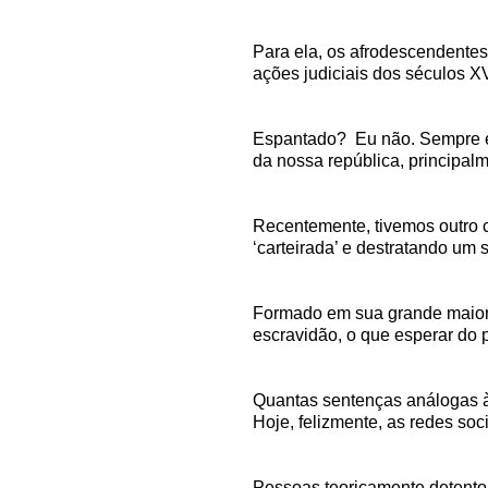
Para ela, os afrodescendentes
ações judiciais dos séculos XVI
Espantado? Eu não. Sempre ent
da nossa república, principalm
Recentemente, tivemos outro 
‘carteirada’ e destratando um 
Formado em sua grande maiori
escravidão, o que esperar do p
Quantas sentenças análogas à 
Hoje, felizmente, as redes so
Pessoas teoricamente detentor