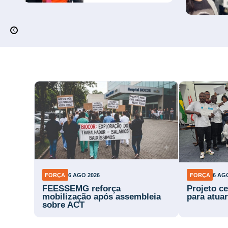
FORÇA
6 AGO 2026
FORÇA
6 AG
FEESSEMG reforça
Projeto ce
mobilização após assembleia
para atuar
sobre ACT