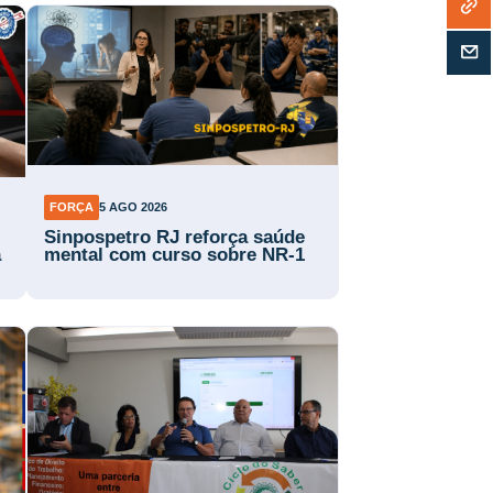
FORÇA
5 AGO 2026
Sinpospetro RJ reforça saúde
a
mental com curso sobre NR-1