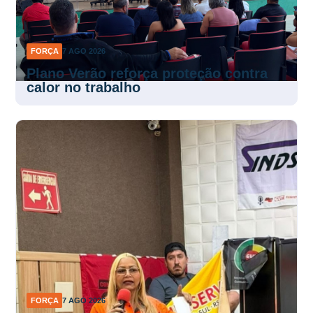
FORÇA
7 AGO 2026
Plano Verão reforça proteção contra
calor no trabalho
FORÇA
7 AGO 2026