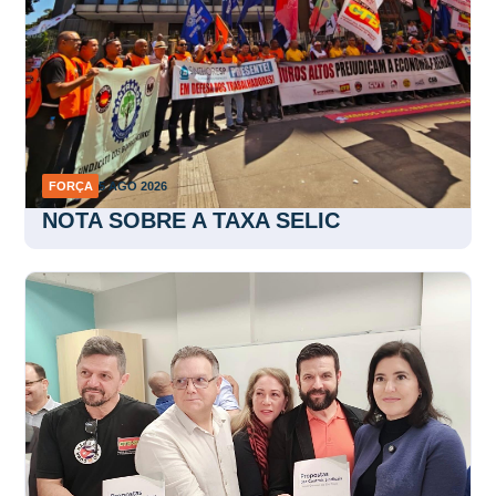
FORÇA
5 AGO 2026
NOTA SOBRE A TAXA SELIC