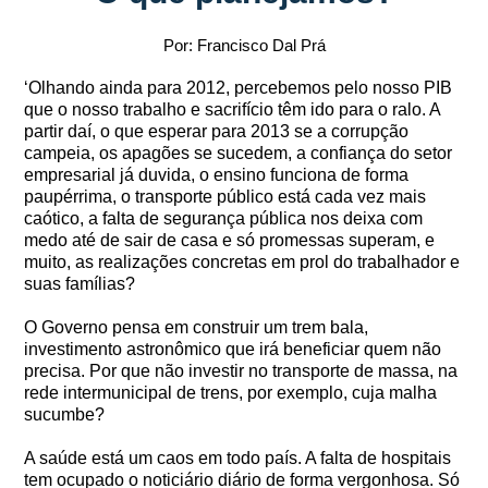
Por: Francisco Dal Prá
‘Olhando ainda para 2012, percebemos pelo nosso PIB
que o nosso trabalho e sacrifício têm ido para o ralo. A
partir daí, o que esperar para 2013 se a corrupção
campeia, os apagões se sucedem, a confiança do setor
empresarial já duvida, o ensino funciona de forma
paupérrima, o transporte público está cada vez mais
caótico, a falta de segurança pública nos deixa com
medo até de sair de casa e só promessas superam, e
muito, as realizações concretas em prol do trabalhador e
suas famílias?
O Governo pensa em construir um trem bala,
investimento astronômico que irá beneficiar quem não
precisa. Por que não investir no transporte de massa, na
rede intermunicipal de trens, por exemplo, cuja malha
sucumbe?
A saúde está um caos em todo país. A falta de hospitais
tem ocupado o noticiário diário de forma vergonhosa. Só