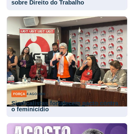
sobre Direito do Trabalho
FORÇA
4 AGO 2026
Sindicalistas fortalecem pacto contra
o feminicídio