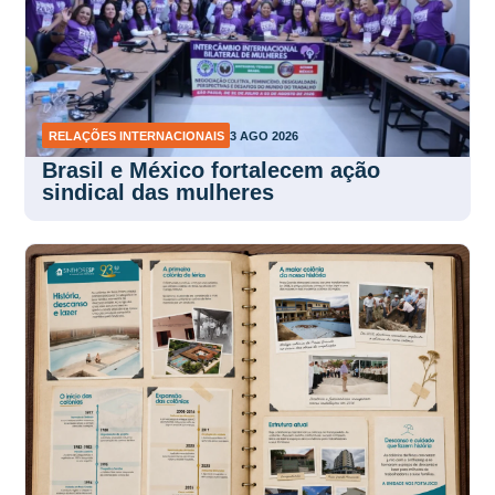
RELAÇÕES INTERNACIONAIS
3 AGO 2026
Brasil e México fortalecem ação
sindical das mulheres