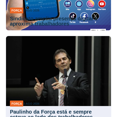
FORÇA
4 AGO 2026
Sindicato amplia presença digital e
aproxima trabalhadores
FORÇA
3 AGO 2026
Paulinho da Força está e sempre
esteve ao lado dos trabalhadores