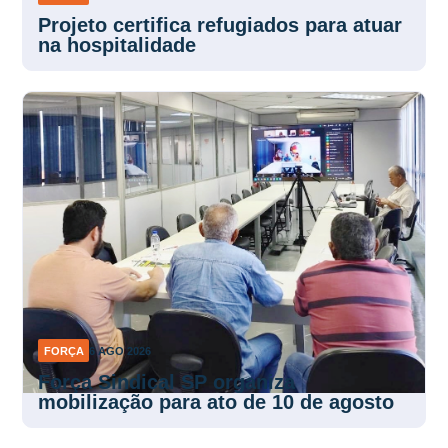
Projeto certifica refugiados para atuar
na hospitalidade
FORÇA
6 AGO 2026
Força Sindical SP organiza
mobilização para ato de 10 de agosto