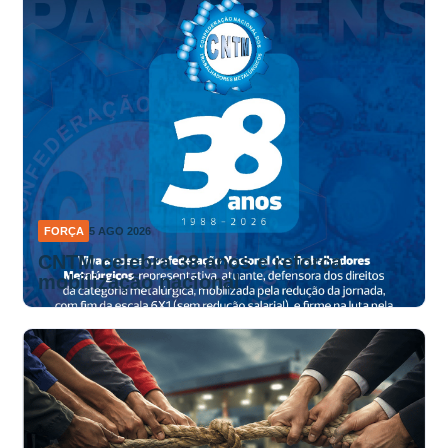
FORÇA
5 AGO 2026
CNTM celebra 38 anos e reforça
mobilização nacional