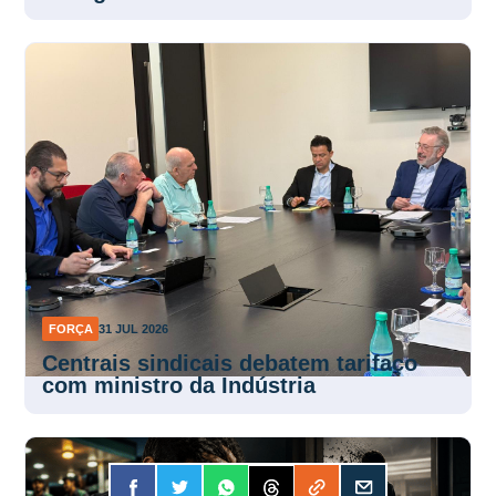
FORÇA
31 JUL 2026
Centrais sindicais debatem tarifaço
com ministro da Indústria