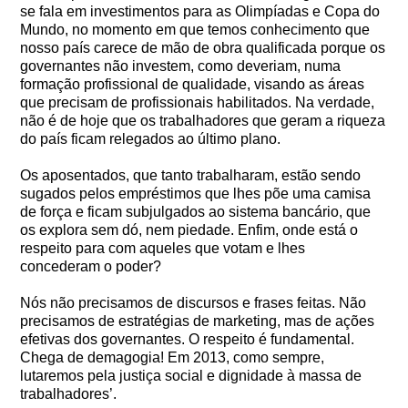
se fala em investimentos para as Olimpíadas e Copa do
Mundo, no momento em que temos conhecimento que
nosso país carece de mão de obra qualificada porque os
governantes não investem, como deveriam, numa
formação profissional de qualidade, visando as áreas
que precisam de profissionais habilitados. Na verdade,
não é de hoje que os trabalhadores que geram a riqueza
do país ficam relegados ao último plano.
Os aposentados, que tanto trabalharam, estão sendo
sugados pelos empréstimos que lhes põe uma camisa
de força e ficam subjulgados ao sistema bancário, que
os explora sem dó, nem piedade. Enfim, onde está o
respeito para com aqueles que votam e lhes
concederam o poder?
Nós não precisamos de discursos e frases feitas. Não
precisamos de estratégias de marketing, mas de ações
efetivas dos governantes. O respeito é fundamental.
Chega de demagogia! Em 2013, como sempre,
lutaremos pela justiça social e dignidade à massa de
trabalhadores’.