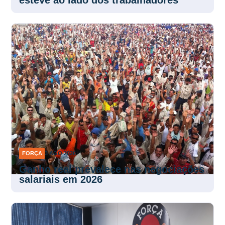
FORÇA
3 AGO 2026
Ganho real prevalece nas negociações
salariais em 2026