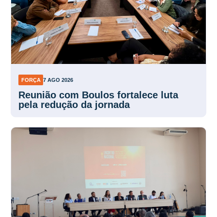
FORÇA
7 AGO 2026
Reunião com Boulos fortalece luta
pela redução da jornada