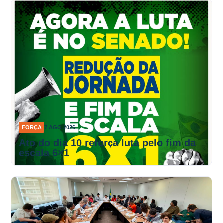
FORÇA
7 AGO 2026
Ato do dia 10 reforça luta pelo fim da
escala 6×1