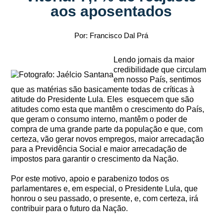
aos aposentados
Por: Francisco Dal Prá
Lendo jornais da maior
credibilidade que circulam
em nosso País, sentimos
que as matérias são basicamente todas de críticas à
atitude do Presidente Lula. Eles esquecem que são
atitudes como esta que mantêm o crescimento do País,
que geram o consumo interno, mantêm o poder de
compra de uma grande parte da população e que, com
certeza, vão gerar novos empregos, maior arrecadação
para a Previdência Social e maior arrecadação de
impostos para garantir o crescimento da Nação.
Por este motivo, apoio e parabenizo todos os
parlamentares e, em especial, o Presidente Lula, que
honrou o seu passado, o presente, e, com certeza, irá
contribuir para o futuro da Nação.