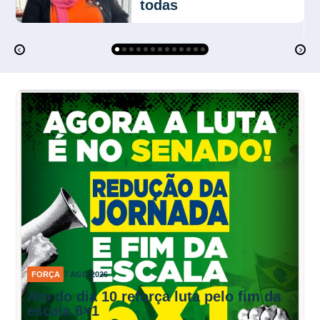
todas
FORÇA
7 AGO 2026
Ato do dia 10 reforça luta pelo fim da
escala 6×1