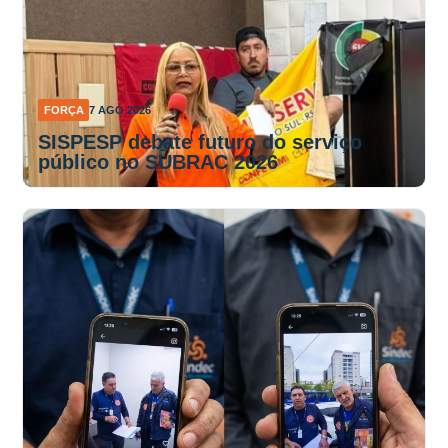
FORÇA
7 AGO 2026
SISPESP debate futuro do serviço
público no SUBRAC 2026