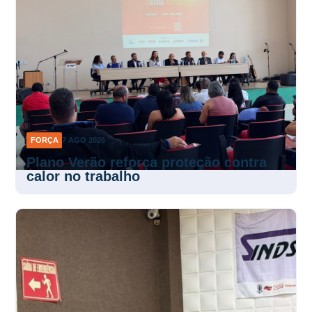
FORÇA
7 AGO 2026
Plano Verão reforça proteção contra
calor no trabalho