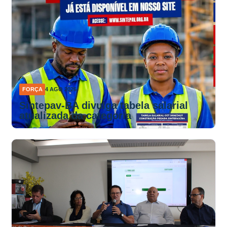
FORÇA
4 AGO 2026
Sintepav-BA divulga tabela salarial
atualizada da categoria