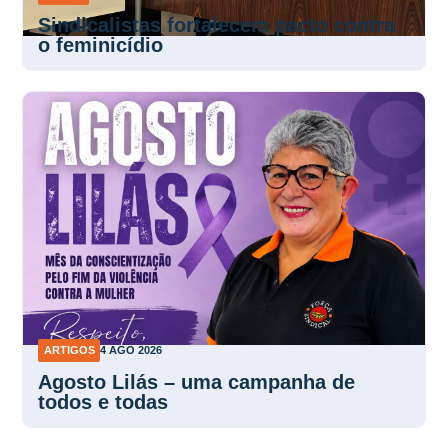
Sindicalistas fortalecem pacto contra
o feminicídio
ARTIGOS
4 AGO 2026
Agosto Lilás – uma campanha de
todos e todas