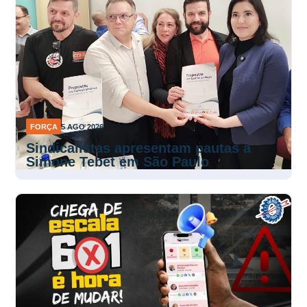
FORÇA
5 AGO 2026
Sindicalistas apresentam pautas a
Simone Tebet em São Paulo