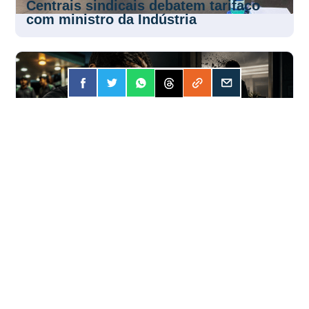
Centrais sindicais debatem tarifaço
com ministro da Indústria
FORÇA
31 JUL 2026
Apostar online? A conta pode ser mais
cara do que você imagina