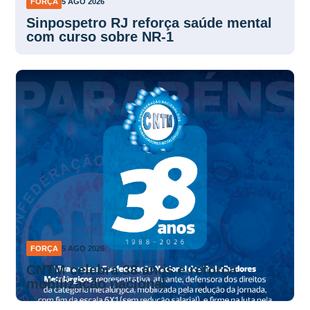
FORÇA
5 AGO 2026
Sinpospetro RJ reforça saúde mental
com curso sobre NR-1
FORÇA
5 AGO 2026
CNTM celebra 38 anos e reforça
mobilização nacional