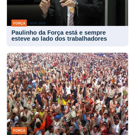
FORÇA
3 AGO 2026
Paulinho da Força está e sempre
esteve ao lado dos trabalhadores
FORÇA
3 AGO 2026