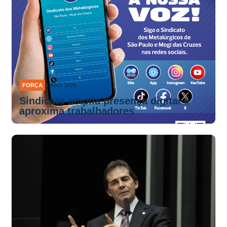
FORÇA
4 AGO 2026
Sindicato amplia presença digital e
aproxima trabalhadores