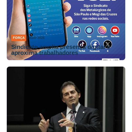
FORÇA
4 AGO 2026
Sindicato amplia presença digital e
aproxima trabalhadores