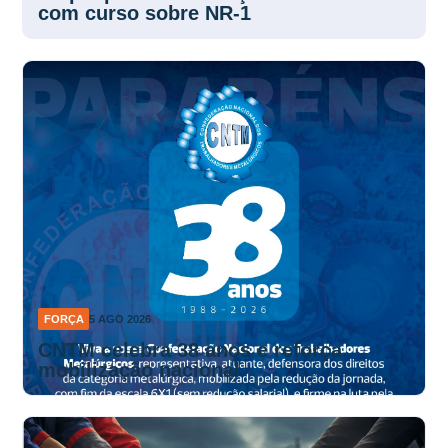
com curso sobre NR-1
FORÇA
5 AGO 2026
CNTM celebra 38 anos e reforça
mobilização nacional