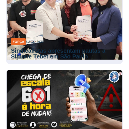
FORÇA
5 AGO 2026
Sindicalistas apresentam pautas a
Simone Tebet em São Paulo