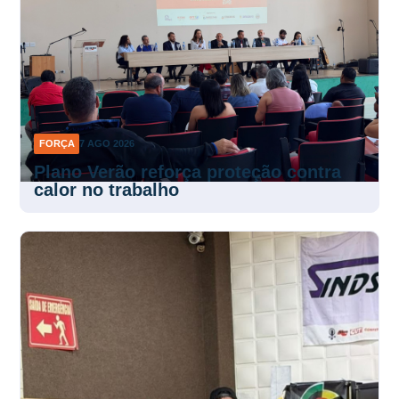
FORÇA
7 AGO 2026
Plano Verão reforça proteção contra
calor no trabalho