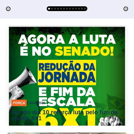
FORÇA
7 AGO 2026
Ato do dia 10 reforça luta pelo fim da
escala 6×1