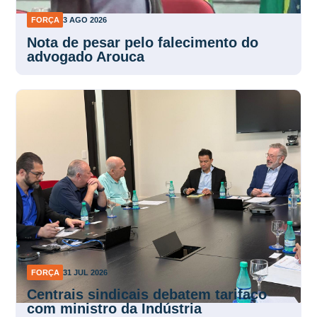
FORÇA
3 AGO 2026
Nota de pesar pelo falecimento do
advogado Arouca
FORÇA
31 JUL 2026
Centrais sindicais debatem tarifaço
com ministro da Indústria