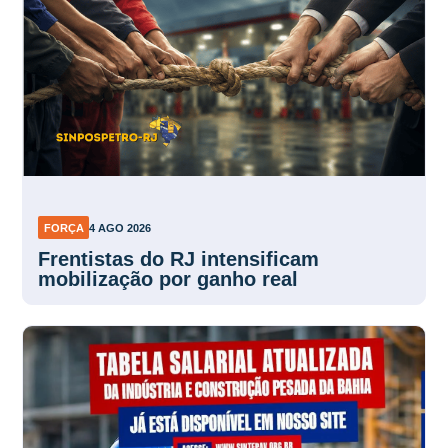
FORÇA
4 AGO 2026
Frentistas do RJ intensificam
mobilização por ganho real