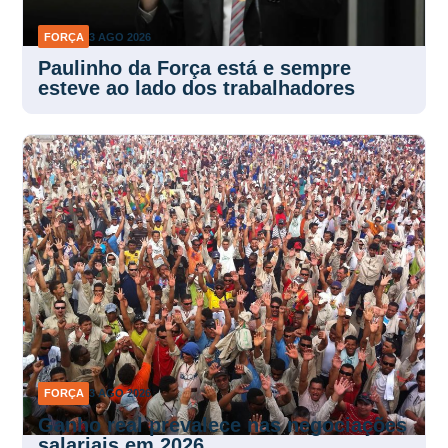
FORÇA
3 AGO 2026
Paulinho da Força está e sempre
esteve ao lado dos trabalhadores
FORÇA
3 AGO 2026
Ganho real prevalece nas negociações
salariais em 2026