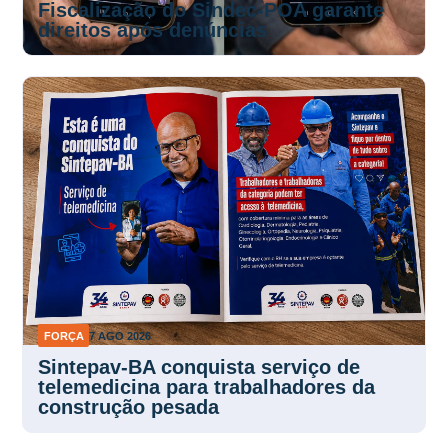
Fiscalização do Sindec-POA garante
direitos após denúncias
FORÇA
7 AGO 2026
Sintepav-BA conquista serviço de
telemedicina para trabalhadores da
construção pesada