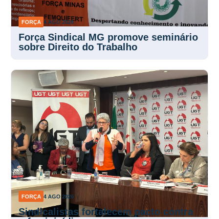
FORÇA
4 AGO 2026
Força Sindical MG promove seminário
sobre Direito do Trabalho
FORÇA
4 AGO 2026
Sindicalistas fortalecem pacto contra