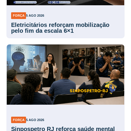
FORÇA
5 AGO 2026
Eletricitários reforçam mobilização
pelo fim da escala 6×1
FORÇA
5 AGO 2026
Sinpospetro RJ reforça saúde mental