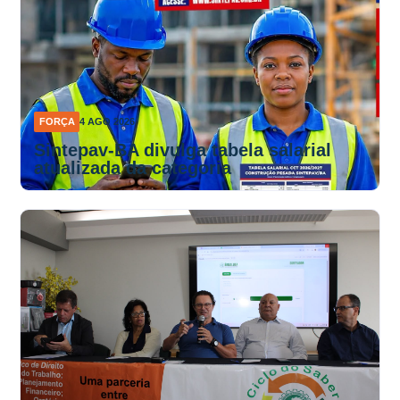
FORÇA
4 AGO 2026
Sintepav-BA divulga tabela salarial
atualizada da categoria