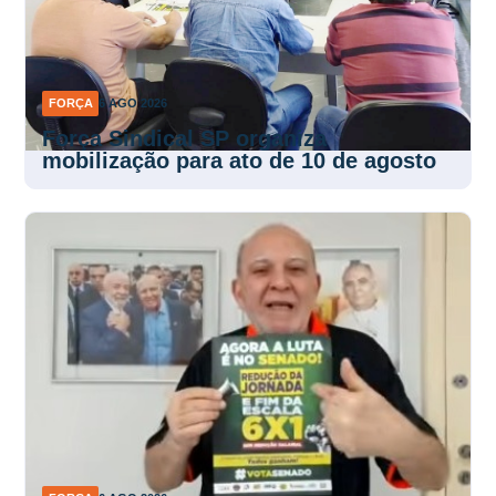
FORÇA
6 AGO 2026
Força Sindical SP organiza
mobilização para ato de 10 de agosto