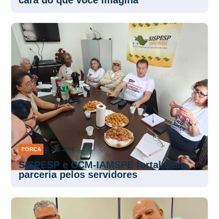
FORÇA
31 JUL 2026
SISPESP e CCM-IAMSPE fortalecem
parceria pelos servidores