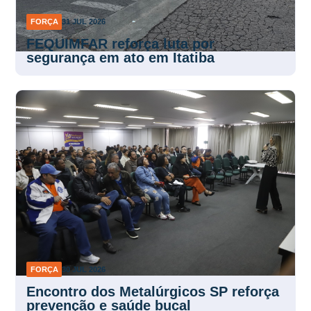
FORÇA
31 JUL 2026
FEQUIMFAR reforça luta por
segurança em ato em Itatiba
FORÇA
30 JUL 2026
Encontro dos Metalúrgicos SP reforça
prevenção e saúde bucal