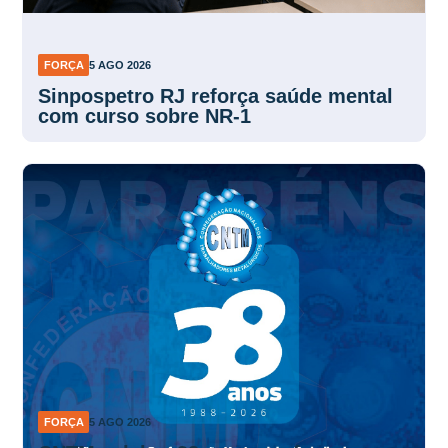
FORÇA
5 AGO 2026
Sinpospetro RJ reforça saúde mental
com curso sobre NR-1
FORÇA
5 AGO 2026