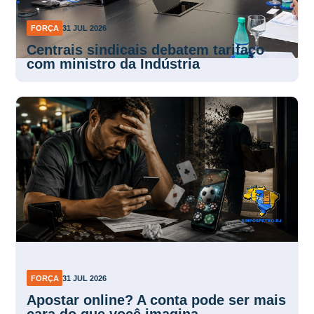
FORÇA
31 JUL 2026
Centrais sindicais debatem tarifaço
com ministro da Indústria
FORÇA
31 JUL 2026
Apostar online? A conta pode ser mais
cara do que você imagina