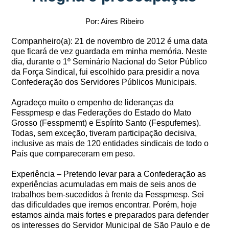
Por: Aires Ribeiro
Companheiro(a): 21 de novembro de 2012 é uma data
que ficará de vez guardada em minha memória. Neste
dia, durante o 1º Seminário Nacional do Setor Público
da Força Sindical, fui escolhido para presidir a nova
Confederação dos Servidores Públicos Municipais.
Agradeço muito o empenho de lideranças da
Fesspmesp e das Federações do Estado do Mato
Grosso (Fesspmemt) e Espírito Santo (Fespufemes).
Todas, sem exceção, tiveram participação decisiva,
inclusive as mais de 120 entidades sindicais de todo o
País que compareceram em peso.
Experiência – Pretendo levar para a Confederação as
experiências acumuladas em mais de seis anos de
trabalhos bem-sucedidos à frente da Fesspmesp. Sei
das dificuldades que iremos encontrar. Porém, hoje
estamos ainda mais fortes e preparados para defender
os interesses do Servidor Municipal de São Paulo e de