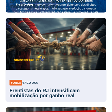
CNTM celebra 38 anos e reforça
mobilização nacional
FORÇA
4 AGO 2026
Frentistas do RJ intensificam
mobilização por ganho real