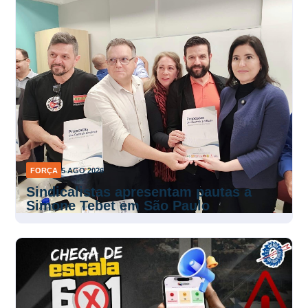
FORÇA
5 AGO 2026
Sindicalistas apresentam pautas a
Simone Tebet em São Paulo