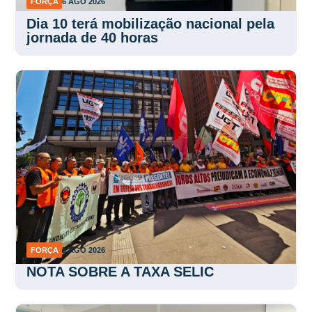
FORÇA
6 AGO 2026
Dia 10 terá mobilização nacional pela
jornada de 40 horas
FORÇA
5 AGO 2026
NOTA SOBRE A TAXA SELIC