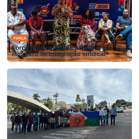
FORÇA
31 JUL 2026
Força Sindical Bahia promove
encontro de integração sindical