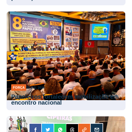
FORÇA
30 JUL 2026
Papeleiros fortalecem mobilização em
encontro nacional