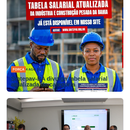
FORÇA
4 AGO 2026
Sintepav-BA divulga tabela salarial
atualizada da categoria