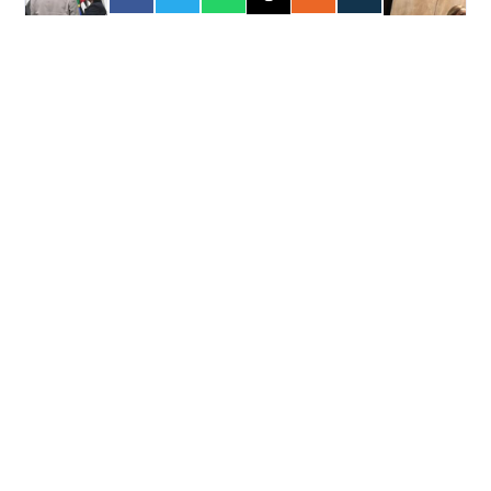
FORÇA
30 JUL 2026
Encontro fortalece atuação das Cipas
pela segurança no trabalho