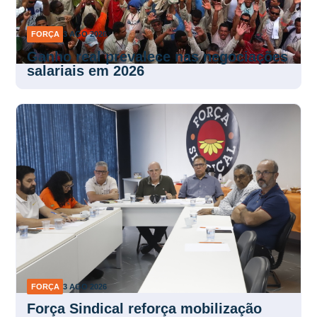
FORÇA
3 AGO 2026
Ganho real prevalece nas negociações
salariais em 2026
FORÇA
3 AGO 2026
Força Sindical reforça mobilização