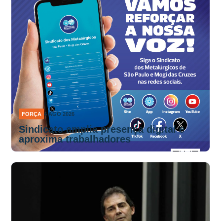
FORÇA
4 AGO 2026
Sindicato amplia presença digital e
aproxima trabalhadores