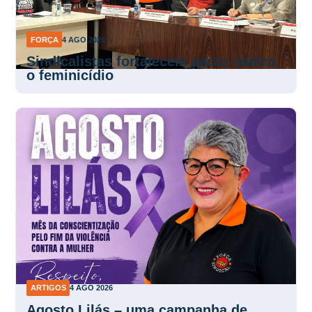
FORÇA
4 AGO 2026
Sindicalistas fortalecem pacto contra
o feminicídio
ARTIGOS
4 AGO 2026
Agosto Lilás – uma campanha de