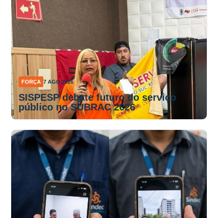
FORÇA
7 AGO 2026
SISPESP debate futuro do serviço
público no SUBRAC 2026