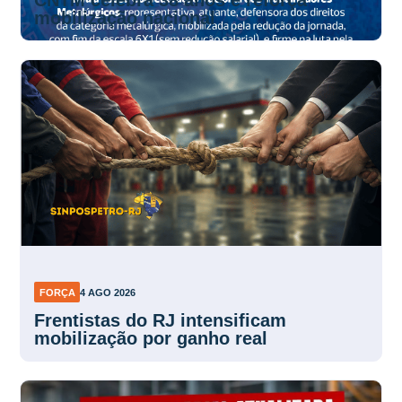
CNTM celebra 38 anos e reforça
mobilização nacional
FORÇA
4 AGO 2026
Frentistas do RJ intensificam
mobilização por ganho real