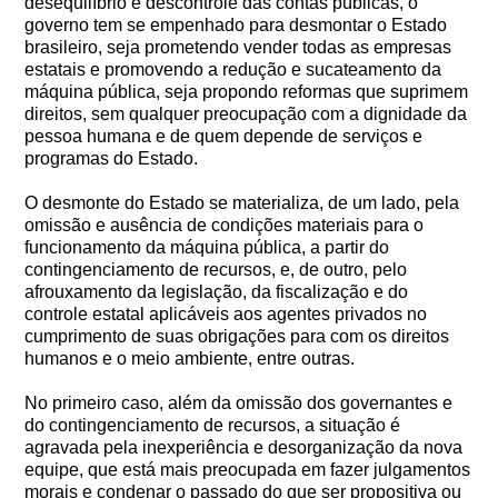
desequilíbrio e descontrole das contas públicas, o
governo tem se empenhado para desmontar o Estado
brasileiro, seja prometendo vender todas as empresas
estatais e promovendo a redução e sucateamento da
máquina pública, seja propondo reformas que suprimem
direitos, sem qualquer preocupação com a dignidade da
pessoa humana e de quem depende de serviços e
programas do Estado.
O desmonte do Estado se materializa, de um lado, pela
omissão e ausência de condições materiais para o
funcionamento da máquina pública, a partir do
contingenciamento de recursos, e, de outro, pelo
afrouxamento da legislação, da fiscalização e do
controle estatal aplicáveis aos agentes privados no
cumprimento de suas obrigações para com os direitos
humanos e o meio ambiente, entre outras.
No primeiro caso, além da omissão dos governantes e
do contingenciamento de recursos, a situação é
agravada pela inexperiência e desorganização da nova
equipe, que está mais preocupada em fazer julgamentos
morais e condenar o passado do que ser propositiva ou