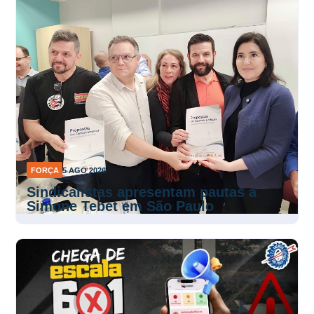
FORÇA
5 AGO 2026
Sindicalistas apresentam pautas a
Simone Tebet em São Paulo