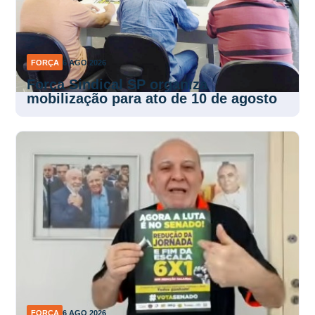
FORÇA
6 AGO 2026
Força Sindical SP organiza
mobilização para ato de 10 de agosto
FORÇA
6 AGO 2026