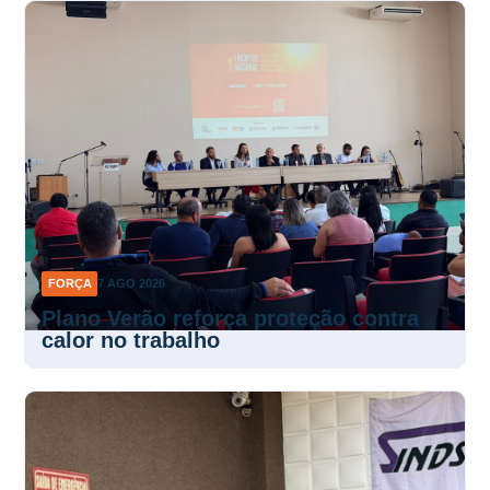
FORÇA
7 AGO 2026
Plano Verão reforça proteção contra
calor no trabalho