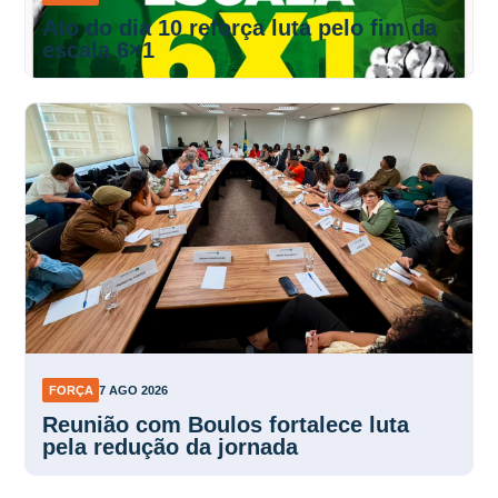
Ato do dia 10 reforça luta pelo fim da
escala 6×1
FORÇA
7 AGO 2026
Reunião com Boulos fortalece luta
pela redução da jornada