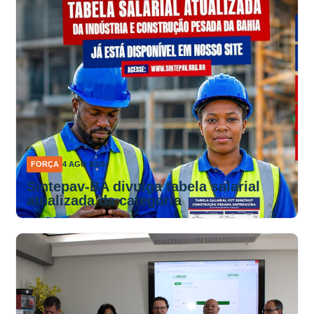
FORÇA
4 AGO 2026
Sintepav-BA divulga tabela salarial
atualizada da categoria