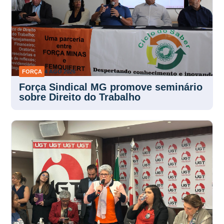
FORÇA
4 AGO 2026
Força Sindical MG promove seminário
sobre Direito do Trabalho