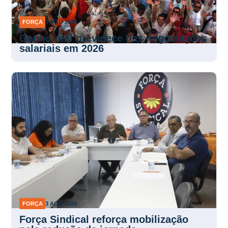
FORÇA
3 AGO 2026
Ganho real prevalece nas negociações
salariais em 2026
FORÇA
3 AGO 2026
Força Sindical reforça mobilização