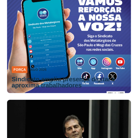
FORÇA
4 AGO 2026
Sindicato amplia presença digital e
aproxima trabalhadores