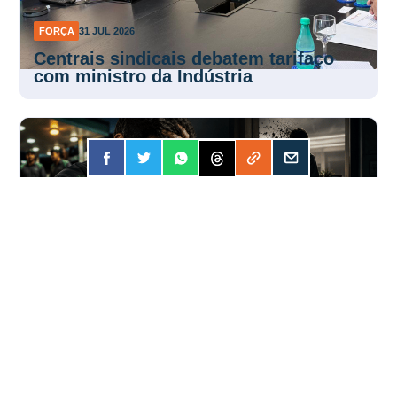
FORÇA
31 JUL 2026
Centrais sindicais debatem tarifaço
com ministro da Indústria
FORÇA
31 JUL 2026
Apostar online? A conta pode ser mais
cara do que você imagina