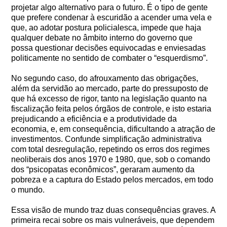
projetar algo alternativo para o futuro. É o tipo de gente
que prefere condenar à escuridão a acender uma vela e
que, ao adotar postura policialesca, impede que haja
qualquer debate no âmbito interno do governo que
possa questionar decisões equivocadas e enviesadas
politicamente no sentido de combater o “esquerdismo”.
No segundo caso, do afrouxamento das obrigações,
além da servidão ao mercado, parte do pressuposto de
que há excesso de rigor, tanto na legislação quanto na
fiscalização feita pelos órgãos de controle, e isto estaria
prejudicando a eficiência e a produtividade da
economia, e, em consequência, dificultando a atração de
investimentos. Confunde simplificação administrativa
com total desregulação, repetindo os erros dos regimes
neoliberais dos anos 1970 e 1980, que, sob o comando
dos “psicopatas econômicos”, geraram aumento da
pobreza e a captura do Estado pelos mercados, em todo
o mundo.
Essa visão de mundo traz duas consequências graves. A
primeira recai sobre os mais vulneráveis, que dependem