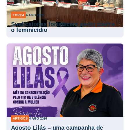
FORÇA
4 AGO 2026
Sindicalistas fortalecem pacto contra
o feminicídio
ARTIGOS
4 AGO 2026
Agosto Lilás – uma campanha de