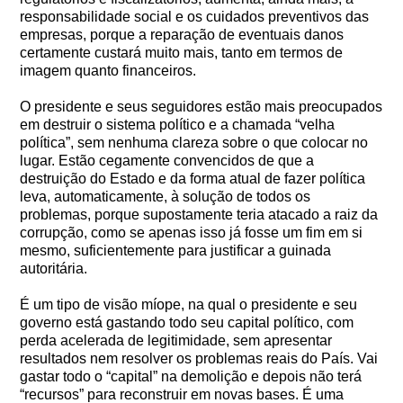
responsabilidade social e os cuidados preventivos das
empresas, porque a reparação de eventuais danos
certamente custará muito mais, tanto em termos de
imagem quanto financeiros.
O presidente e seus seguidores estão mais preocupados
em destruir o sistema político e a chamada “velha
política”, sem nenhuma clareza sobre o que colocar no
lugar. Estão cegamente convencidos de que a
destruição do Estado e da forma atual de fazer política
leva, automaticamente, à solução de todos os
problemas, porque supostamente teria atacado a raiz da
corrupção, como se apenas isso já fosse um fim em si
mesmo, suficientemente para justificar a guinada
autoritária.
É um tipo de visão míope, na qual o presidente e seu
governo está gastando todo seu capital político, com
perda acelerada de legitimidade, sem apresentar
resultados nem resolver os problemas reais do País. Vai
gastar todo o “capital” na demolição e depois não terá
“recursos” para reconstruir em novas bases. É uma