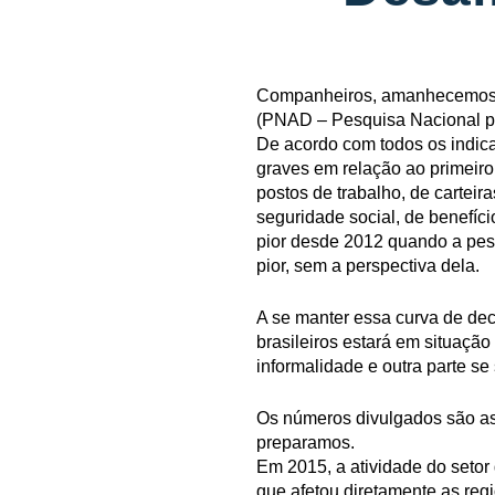
Companheiros, amanhecemos n
(PNAD – Pesquisa Nacional po
De acordo com todos os indica
graves em relação ao primeir
postos de trabalho, de carteir
seguridade social, de benefíc
pior desde 2012 quando a pes
pior, sem a perspectiva dela.
A se manter essa curva de de
brasileiros estará em situaç
informalidade e outra parte s
Os números divulgados são as
preparamos.
Em 2015, a atividade do setor
que afetou diretamente as regi