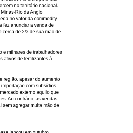
rcem no território nacional.
 Minas-Rio da Anglo
queda no valor da commodity
 a fez anunciar a venda de
ndo cerca de 2/3 de sua mão de
o e milhares de trabalhadores
ativos de fertilizantes à
 e região, apesar do aumento
a importação com subsídios
 mercado externo aquilo que
s. Ao contrário, as vendas
ai sem agregar muita mão de
abase lançou em outubro