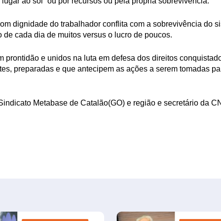
 lugar ao sol” ou por recursos ou pela própria sobrevivência.
com dignidade do trabalhador conflita com a sobrevivência do si
o de cada dia de muitos versus o lucro de poucos.
prontidão e unidos na luta em defesa dos direitos conquistado
ntes, preparadas e que antecipem as ações a serem tomadas p
 Sindicato Metabase de Catalão(GO) e região e secretário da 