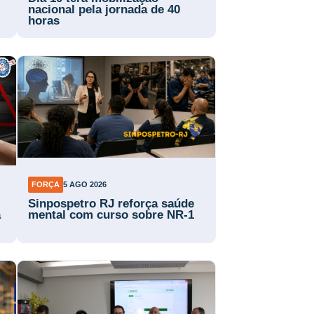
nacional pela jornada de 40
horas
FORÇA
5 AGO 2026
Sinpospetro RJ reforça saúde
a
mental com curso sobre NR-1