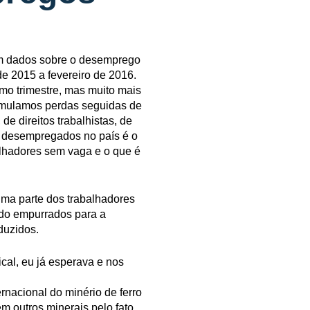
om dados sobre o desemprego
e 2015 a fevereiro de 2016.
mo trimestre, mas muito mais
cumulamos perdas seguidas de
e direitos trabalhistas, de
de desempregados no país é o
alhadores sem vaga e o que é
uma parte dos trabalhadores
ndo empurrados para a
duzidos.
al, eu já esperava e nos
rnacional do minério de ferro
em outros minerais pelo fato