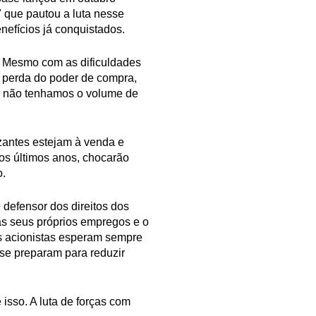
 que pautou a luta nesse
nefícios já conquistados.
o. Mesmo com as dificuldades
o perda do poder de compra,
a não tenhamos o volume de
zantes estejam à venda e
os últimos anos, chocarão
o.
 defensor dos direitos dos
s seus próprios empregos e o
os acionistas esperam sempre
 se preparam para reduzir
isso. A luta de forças com