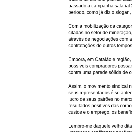
passado a campanha salarial 2
período, como já diz o slogan,
Com a mobilização da categori
citadas no setor de mineração
através de negociações com 
contratações de outros tempo
Embora, em Catalão e região, 
possíveis compradores possam 
contra uma parede sólida de c
Assim, o movimento sindical n
seus representados é se ante
lucro de seus patrões no merc
resultados positivos das corp
custos e o emprego, os benefíc
Lembro-me daquele velho ditado