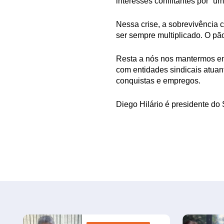
interesses conflitantes por “um
Nessa crise, a sobrevivência 
ser sempre multiplicado. O pã
Resta a nós nos mantermos em 
com entidades sindicais atua
conquistas e empregos.
Diego Hilário é presidente do