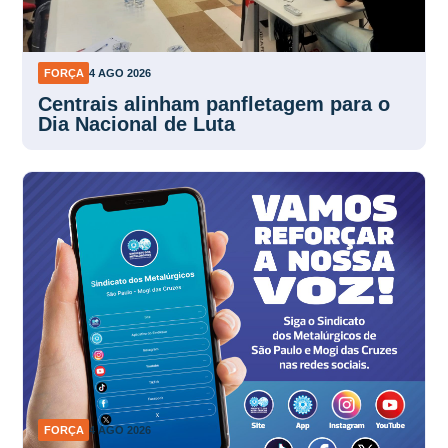
FORÇA
4 AGO 2026
Centrais alinham panfletagem para o
Dia Nacional de Luta
FORÇA
4 AGO 2026