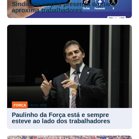
Sindicato amplia presença digital e
aproxima trabalhadores
FORÇA
3 AGO 2026
Paulinho da Força está e sempre
esteve ao lado dos trabalhadores