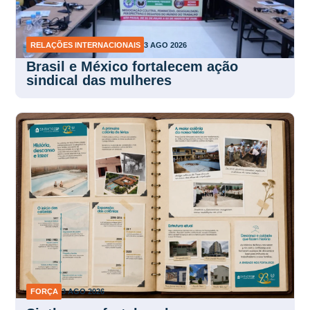
RELAÇÕES INTERNACIONAIS
3 AGO 2026
Brasil e México fortalecem ação
sindical das mulheres
FORÇA
3 AGO 2026