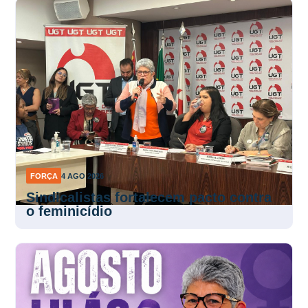
FORÇA
4 AGO 2026
Sindicalistas fortalecem pacto contra
o feminicídio