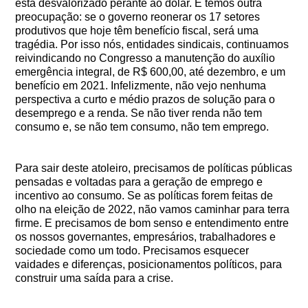
está desvalorizado perante ao dólar. E temos outra
preocupação: se o governo reonerar os 17 setores
produtivos que hoje têm benefício fiscal, será uma
tragédia. Por isso nós, entidades sindicais, continuamos
reivindicando no Congresso a manutenção do auxílio
emergência integral, de R$ 600,00, até dezembro, e um
benefício em 2021. Infelizmente, não vejo nenhuma
perspectiva a curto e médio prazos de solução para o
desemprego e a renda. Se não tiver renda não tem
consumo e, se não tem consumo, não tem emprego.
Para sair deste atoleiro, precisamos de políticas públicas
pensadas e voltadas para a geração de emprego e
incentivo ao consumo. Se as políticas forem feitas de
olho na eleição de 2022, não vamos caminhar para terra
firme. E precisamos de bom senso e entendimento entre
os nossos governantes, empresários, trabalhadores e
sociedade como um todo. Precisamos esquecer
vaidades e diferenças, posicionamentos políticos, para
construir uma saída para a crise.