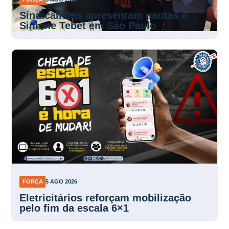
Sindicalistas apresentam pautas a
Simone Tebet em São Paulo
FORÇA
5 AGO 2026
Eletricitários reforçam mobilização
pelo fim da escala 6×1