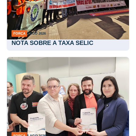
FORÇA
5 AGO 2026
NOTA SOBRE A TAXA SELIC
FORÇA
5 AGO 2026