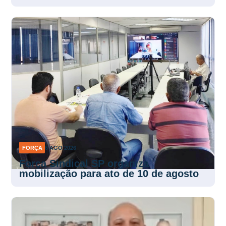
FORÇA
6 AGO 2026
Força Sindical SP organiza
mobilização para ato de 10 de agosto