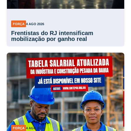
FORÇA
4 AGO 2026
Frentistas do RJ intensificam
mobilização por ganho real
FORÇA
4 AGO 2026