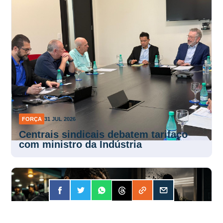
FORÇA
31 JUL 2026
Centrais sindicais debatem tarifaço
com ministro da Indústria