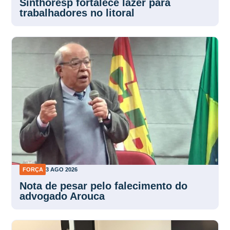
Sinthoresp fortalece lazer para
trabalhadores no litoral
FORÇA
3 AGO 2026
Nota de pesar pelo falecimento do
advogado Arouca