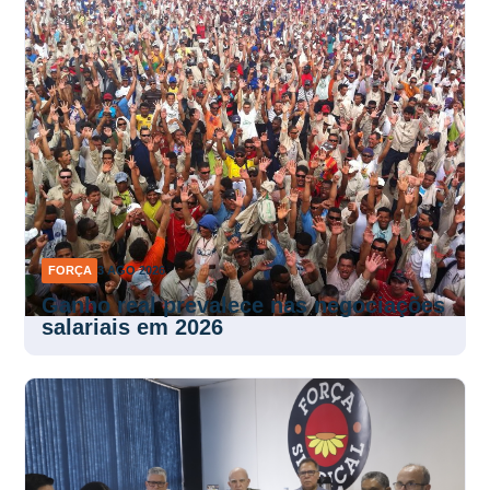
FORÇA
3 AGO 2026
Ganho real prevalece nas negociações
salariais em 2026