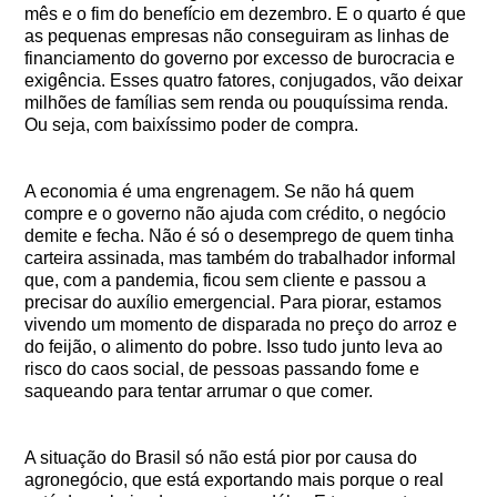
mês e o fim do benefício em dezembro. E o quarto é que
as pequenas empresas não conseguiram as linhas de
financiamento do governo por excesso de burocracia e
exigência. Esses quatro fatores, conjugados, vão deixar
milhões de famílias sem renda ou pouquíssima renda.
Ou seja, com baixíssimo poder de compra.
A economia é uma engrenagem. Se não há quem
compre e o governo não ajuda com crédito, o negócio
demite e fecha. Não é só o desemprego de quem tinha
carteira assinada, mas também do trabalhador informal
que, com a pandemia, ficou sem cliente e passou a
precisar do auxílio emergencial. Para piorar, estamos
vivendo um momento de disparada no preço do arroz e
do feijão, o alimento do pobre. Isso tudo junto leva ao
risco do caos social, de pessoas passando fome e
saqueando para tentar arrumar o que comer.
A situação do Brasil só não está pior por causa do
agronegócio, que está exportando mais porque o real