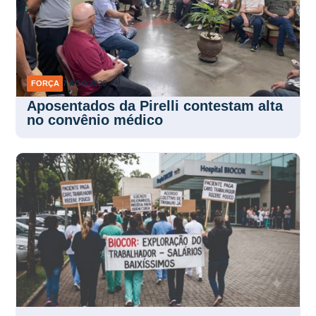
FORÇA
7 AGO 2026
Aposentados da Pirelli contestam alta
no convênio médico