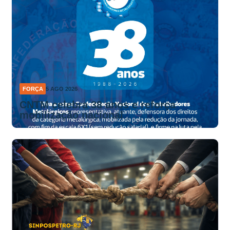
FORÇA
5 AGO 2026
CNTM celebra 38 anos e reforça
mobilização nacional