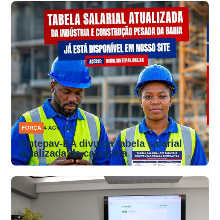
FORÇA
4 AGO 2026
Sintepav-BA divulga tabela salarial
atualizada da categoria