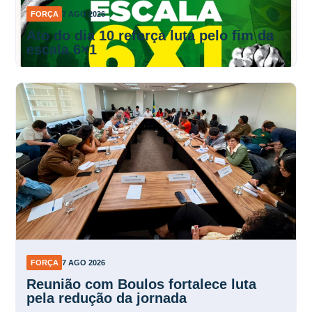
FORÇA
7 AGO 2026
Ato do dia 10 reforça luta pelo fim da
escala 6×1
FORÇA
7 AGO 2026
Reunião com Boulos fortalece luta
pela redução da jornada