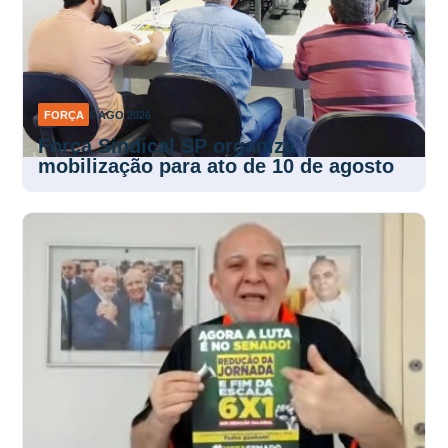
FORÇA
6 AGO 2026
Força Sindical SP organiza
mobilização para ato de 10 de agosto