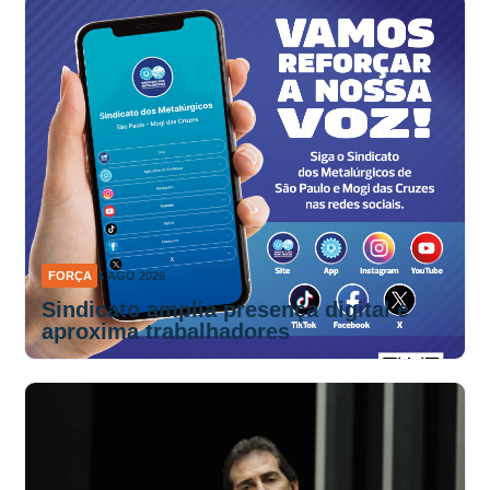
FORÇA
4 AGO 2026
Sindicato amplia presença digital e
aproxima trabalhadores