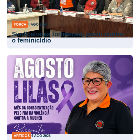
FORÇA
4 AGO 2026
Sindicalistas fortalecem pacto contra
o feminicídio
ARTIGOS
4 AGO 2026