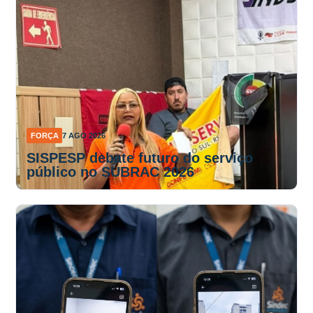
FORÇA
7 AGO 2026
SISPESP debate futuro do serviço
público no SUBRAC 2026