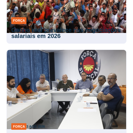
FORÇA
3 AGO 2026
Ganho real prevalece nas negociações
salariais em 2026
FORÇA
3 AGO 2026