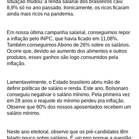
situação mudou: a renda salarial dos brasileiros caiu
8,9% só no ano passado. Ironicamente, os ricos ficaram
ainda mais ricos na pandemia.
Em nossa última campanha salarial, conseguimos repor
a inflação pelo INPC, que havia ficado em 11,08%.
Também conseguimos Abono de 26% sobre os salários.
Ocorre que, devido ao aumento dos alimentos e outros
produtos, esses ganhos são logo consumidos pela
inflação.
Lamentavelmente, o Estado brasileiro abriu mão de
definir políticas de salário e renda. Este ano, Bolsonaro
conseguiu negativar o salário mínimo. Pela primeira vez
em 28 anos o reajuste do mínimo perdeu pra inflação.
Observe que 60% dos nossos aposentados recebem um
salário mínimo.
Neste ano eleitoral, observo que os pré-candidatos têm
falado pouco sobre salários. É um erro porque a questão