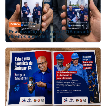
FORÇA
7 AGO 2026
Fiscalização do Sindec-POA garante
direitos após denúncias