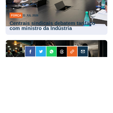
FORÇA
31 JUL 2026
Centrais sindicais debatem tarifaço
com ministro da Indústria
FORÇA
31 JUL 2026