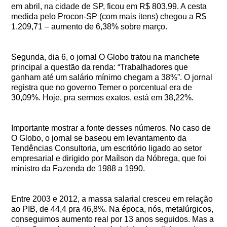
em abril, na cidade de SP, ficou em R$ 803,99. A cesta
medida pelo Procon-SP (com mais itens) chegou a R$
1.209,71 – aumento de 6,38% sobre março.
Segunda, dia 6, o jornal O Globo tratou na manchete
principal a questão da renda: “Trabalhadores que
ganham até um salário mínimo chegam a 38%”. O jornal
registra que no governo Temer o porcentual era de
30,09%. Hoje, pra sermos exatos, está em 38,22%.
Importante mostrar a fonte desses números. No caso de
O Globo, o jornal se baseou em levantamento da
Tendências Consultoria, um escritório ligado ao setor
empresarial e dirigido por Maílson da Nóbrega, que foi
ministro da Fazenda de 1988 a 1990.
Entre 2003 e 2012, a massa salarial cresceu em relação
ao PIB, de 44,4 pra 46,8%. Na época, nós, metalúrgicos,
conseguimos aumento real por 13 anos seguidos. Mas a