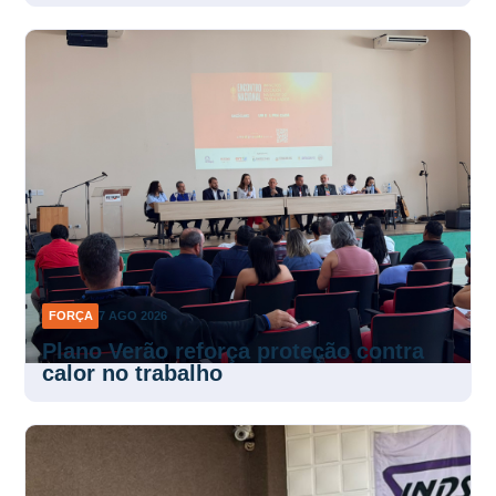
FORÇA
7 AGO 2026
Plano Verão reforça proteção contra
calor no trabalho