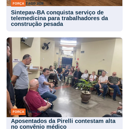
FORÇA
7 AGO 2026
Sintepav-BA conquista serviço de
telemedicina para trabalhadores da
construção pesada
FORÇA
7 AGO 2026
Aposentados da Pirelli contestam alta
no convênio médico