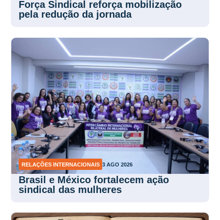
Força Sindical reforça mobilização
pela redução da jornada
RELAÇÕES INTERNACIONAIS
3 AGO 2026
Brasil e México fortalecem ação
sindical das mulheres