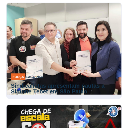
FORÇA
5 AGO 2026
Sindicalistas apresentam pautas a
Simone Tebet em São Paulo