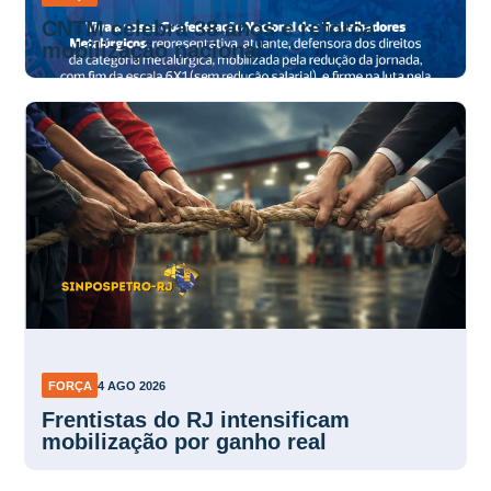
CNTM celebra 38 anos e reforça
mobilização nacional
FORÇA
4 AGO 2026
Frentistas do RJ intensificam
mobilização por ganho real