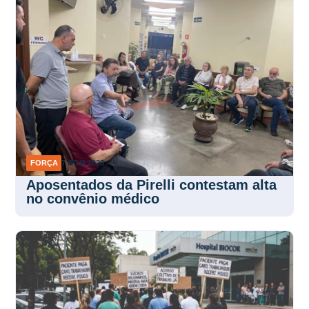
FORÇA
7 AGO 2026
Aposentados da Pirelli contestam alta
no convênio médico