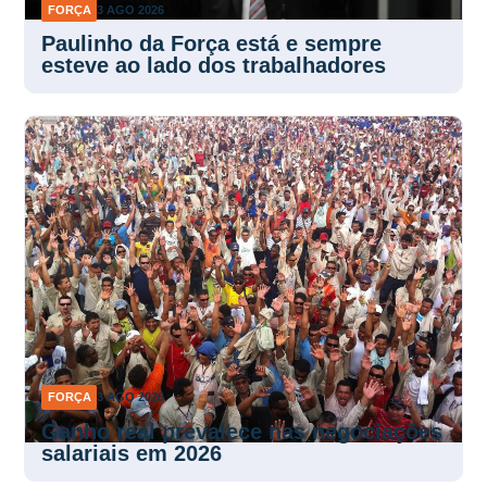
FORÇA
3 AGO 2026
Paulinho da Força está e sempre
esteve ao lado dos trabalhadores
FORÇA
3 AGO 2026
Ganho real prevalece nas negociações
salariais em 2026