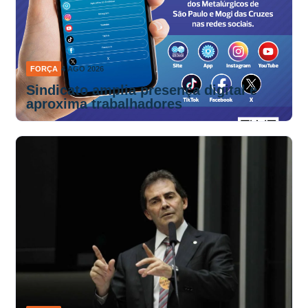
FORÇA
4 AGO 2026
Sindicato amplia presença digital e
aproxima trabalhadores