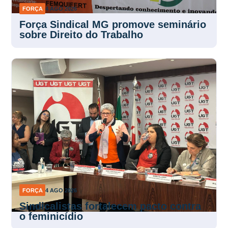
FORÇA
4 AGO 2026
Força Sindical MG promove seminário
sobre Direito do Trabalho
FORÇA
4 AGO 2026
Sindicalistas fortalecem pacto contra
o feminicídio