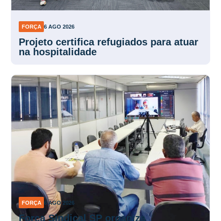
FORÇA
6 AGO 2026
Projeto certifica refugiados para atuar
na hospitalidade
FORÇA
6 AGO 2026
Força Sindical SP organiza