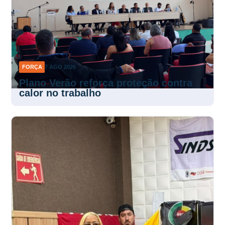
FORÇA
7 AGO 2026
Plano Verão reforça proteção contra
calor no trabalho