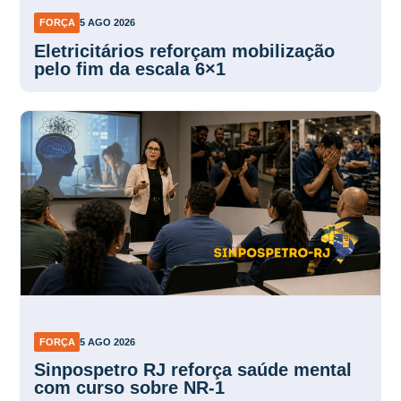
FORÇA
5 AGO 2026
Eletricitários reforçam mobilização
pelo fim da escala 6×1
FORÇA
5 AGO 2026
Sinpospetro RJ reforça saúde mental
com curso sobre NR-1