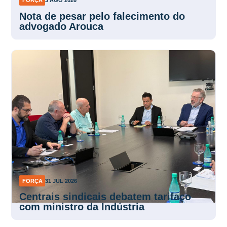
FORÇA
3 AGO 2026
Nota de pesar pelo falecimento do
advogado Arouca
FORÇA
31 JUL 2026
Centrais sindicais debatem tarifaço
com ministro da Indústria