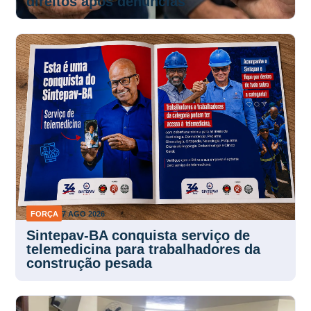
direitos após denúncias
FORÇA
7 AGO 2026
Sintepav-BA conquista serviço de
telemedicina para trabalhadores da
construção pesada