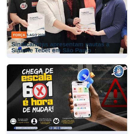
FORÇA
5 AGO 2026
Sindicalistas apresentam pautas a
Simone Tebet em São Paulo