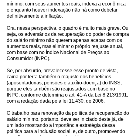
mínimo, com seus aumentos reais, indexa a econômica
e enquanto houver indexação não há como debelar
definitivamente a inflação.
Ora, nessa perspectiva, o quadro é muito mais grave. Ou
seja, os adversários da recuperação do poder de compra
do salário mínimo não querem apenas acabar com os
aumentos reais, mas eliminar o próprio reajuste anual,
com base com no Índice Nacional de Preços ao
Consumidor (INPC).
Se, por absurdo, prevalecesse esse pronto de vista,
cairia por terra também o reajuste dos benefícios
(aposentadorias, pensões e auxílio-doença) do INSS,
porque eles também são reajustados com base no
INPC, conforme determina o art. 41-A da Lei 8.213/1991,
com a redação dada pela lei 11.430, de 2006.
O trabalho para renovação da política de recuperação do
salário mínimo, portanto, deve ser iniciado deste já, de
um lado mostrando a importância estratégia dessa
política para a inclusão social, e, de outro, promovendo