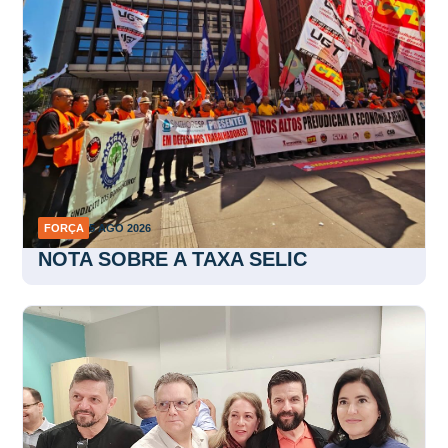
FORÇA
5 AGO 2026
NOTA SOBRE A TAXA SELIC