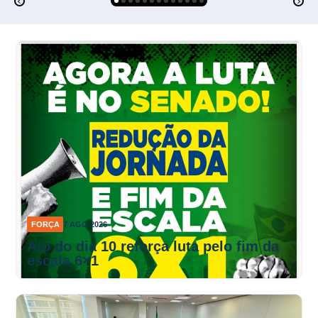
FORÇA
7 AGO 2026
Ato do dia 10 reforça luta pelo fim da
escala 6×1