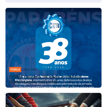
FORÇA
5 AGO 2026
CNTM celebra 38 anos e reforça
mobilização nacional