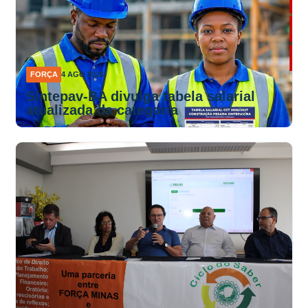
FORÇA
4 AGO 2026
Sintepav-BA divulga tabela salarial
atualizada da categoria