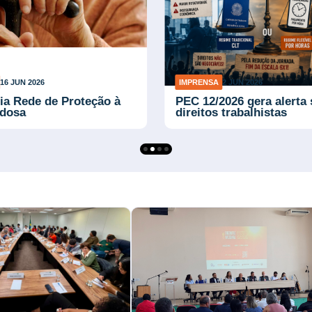
16 JUN 2026
IMPRENSA
2 JUN 2026
ria Rede de Proteção à
PEC 12/2026 gera alerta
Idosa
direitos trabalhistas