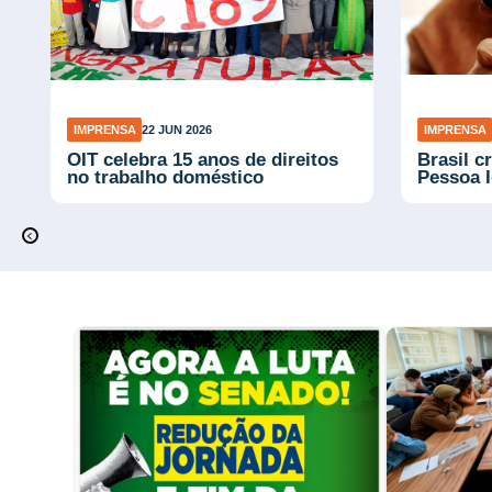
IMPRENSA
22 JUN 2026
IMPRENSA
OIT celebra 15 anos de direitos
Brasil c
no trabalho doméstico
Pessoa 