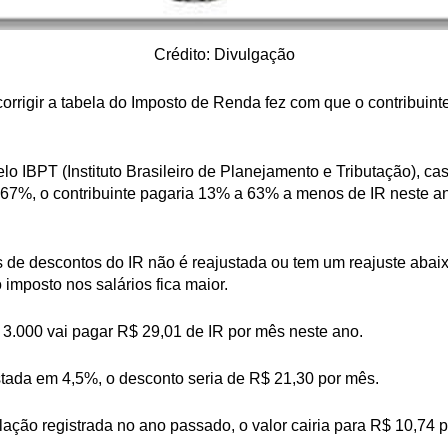
Crédito: Divulgação
orrigir a tabela do Imposto de Renda fez com que o contribuin
o IBPT (Instituto Brasileiro de Planejamento e Tributação), cas
10,67%, o contribuinte pagaria 13% a 63% a menos de IR neste 
 de descontos do IR não é reajustada ou tem um reajuste abaix
 imposto nos salários fica maior.
3.000 vai pagar R$ 29,01 de IR por mês neste ano.
ustada em 4,5%, o desconto seria de R$ 21,30 por mês.
flação registrada no ano passado, o valor cairia para R$ 10,74