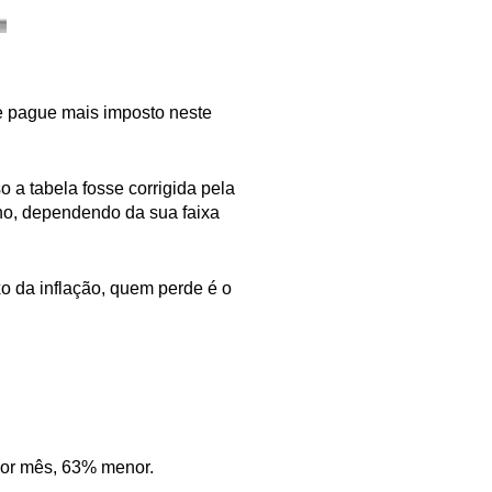
te pague mais imposto neste
o a tabela fosse corrigida pela
ano, dependendo da sua faixa
o da inflação, quem perde é o
 por mês, 63% menor.