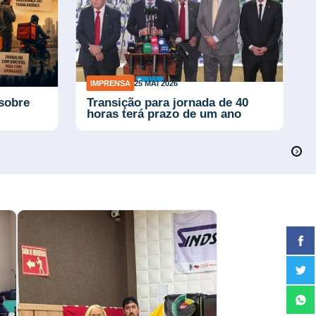
IMPRENSA
25 MAI 2026
 sobre
Transição para jornada de 40
horas terá prazo de um ano