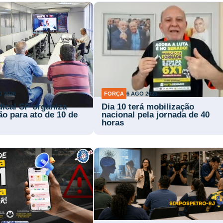
O 2026
FORÇA
6 AGO 2026
dical SP organiza
Dia 10 terá mobilização
ão para ato de 10 de
nacional pela jornada de 40
horas