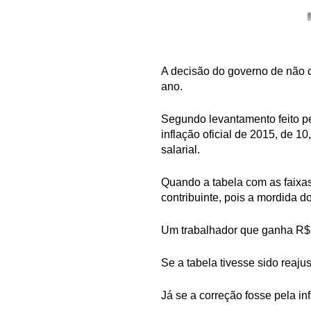
A decisão do governo de não c
ano.
Segundo levantamento feito pel
inflação oficial de 2015, de 
salarial.
Quando a tabela com as faixas
contribuinte, pois a mordida do
Um trabalhador que ganha R$ 
Se a tabela tivesse sido reaj
Já se a correção fosse pela in