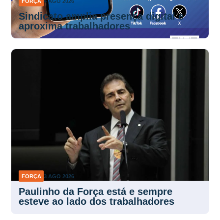
FORÇA
4 AGO 2026
Sindicato amplia presença digital e
aproxima trabalhadores
FORÇA
3 AGO 2026
Paulinho da Força está e sempre
esteve ao lado dos trabalhadores