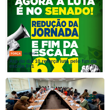
FORÇA
7 AGO 2026
Ato do dia 10 reforça luta pelo fim da
escala 6×1