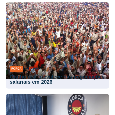
FORÇA
3 AGO 2026
Ganho real prevalece nas negociações
salariais em 2026