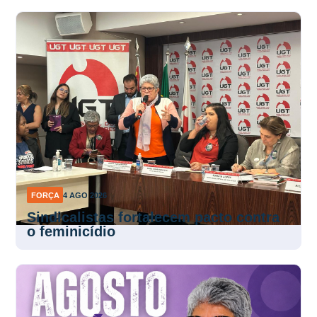
FORÇA
4 AGO 2026
Sindicalistas fortalecem pacto contra
o feminicídio