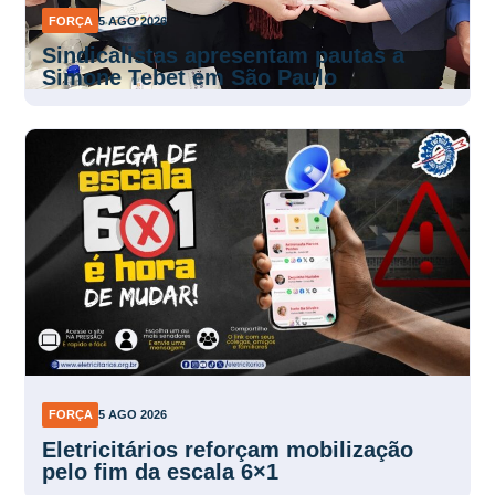
FORÇA
5 AGO 2026
Sindicalistas apresentam pautas a
Simone Tebet em São Paulo
FORÇA
5 AGO 2026
Eletricitários reforçam mobilização
pelo fim da escala 6×1