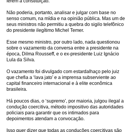
ferem a constituição.
Não poderia, portanto, analisar e julgar com base no
senso comum, na mídia e na opinião pública. Mas um de
seus ministros não permitiu a quebra do sigilo telefônico
do presidente ilegítimo Michel Temer.
Esse mesmo ministro, por outro lado, nada questionou
sobre o vazamento da conversa entre a presidente na
época, Dilma Rousseff, e o ex-presidente Luiz Ignácio
Lula da Silva.
O vazamento foi divulgado com estardalhaço pelo juiz
que chefia a ‘lava jato’ e a imprensa subserviente ao
capital financeiro internacional e à elite econômica
brasileira.
Há poucos dias, o ‘supremo’, por maioria, julgou ilegal a
condução coercitiva, método impositivo das autoridades
policiais para garantir que os intimados para
depoimentos atendam a convocação.
Isso quer dizer que todas as conduções coercitivas são