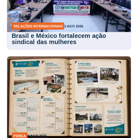
RELAÇÕES INTERNACIONAIS
3 AGO 2026
Brasil e México fortalecem ação
sindical das mulheres
FORÇA
3 AGO 2026