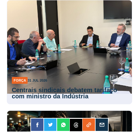
FORÇA
31 JUL 2026
Centrais sindicais debatem tarifaço
com ministro da Indústria