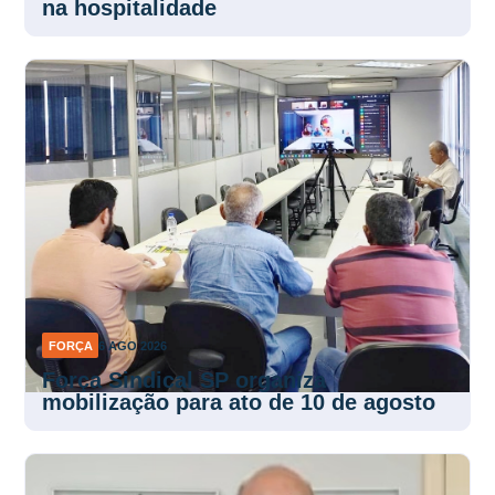
na hospitalidade
FORÇA
6 AGO 2026
Força Sindical SP organiza
mobilização para ato de 10 de agosto