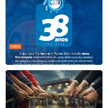
FORÇA
5 AGO 2026
CNTM celebra 38 anos e reforça
mobilização nacional