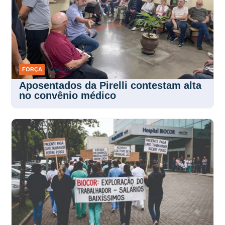
FORÇA
7 AGO 2026
Aposentados da Pirelli contestam alta
no convênio médico