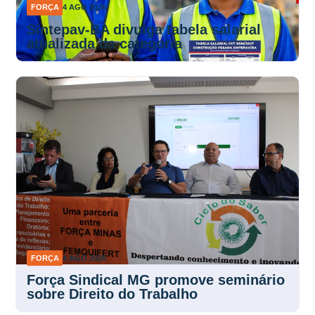
FORÇA
4 AGO 2026
Sintepav-BA divulga tabela salarial
atualizada da categoria
FORÇA
4 AGO 2026
Força Sindical MG promove seminário
sobre Direito do Trabalho