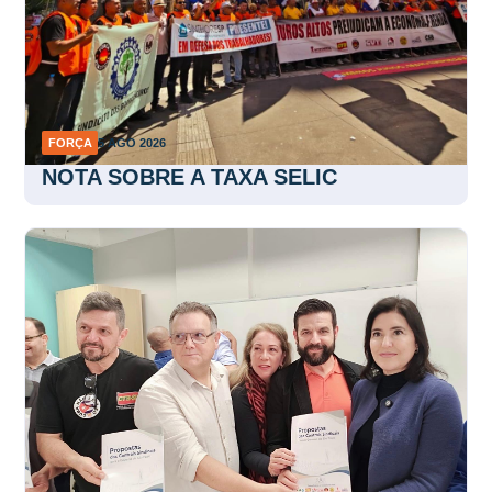
FORÇA
5 AGO 2026
NOTA SOBRE A TAXA SELIC