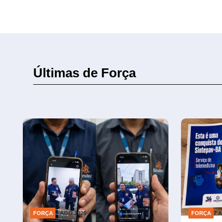
Últimas de Força
FORÇA
7 AGO 2026
FORÇA
7 