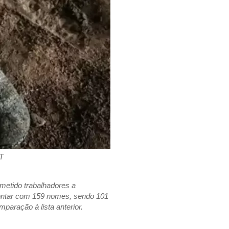
MT
metido trabalhadores a
contar com 159 nomes, sendo 101
aração à lista anterior.