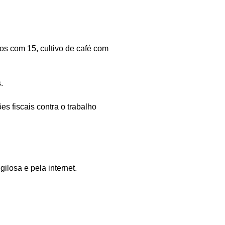
cos com 15, cultivo de café com
.
s fiscais contra o trabalho
ilosa e pela internet.