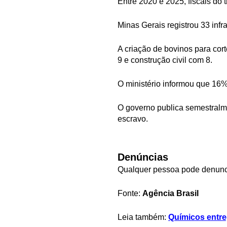
Entre 2020 e 2025, fiscais do
Minas Gerais registrou 33 inf
A criação de bovinos para cort
9 e construção civil com 8.
O ministério informou que 16%
O governo publica semestralmen
escravo.
Denúncias
Qualquer pessoa pode denuncia
Fonte:
Agência Brasil
Leia também:
Químicos entr