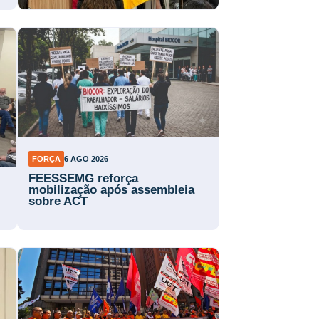
FORÇA
6 AGO 2026
FEESSEMG reforça
mobilização após assembleia
sobre ACT