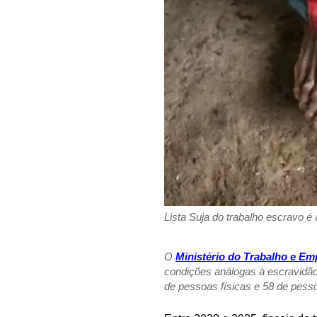
Lista Suja do trabalho escravo 
O
Ministério do Trabalho e E
condições análogas à escravidão
de pessoas físicas e 58 de pess