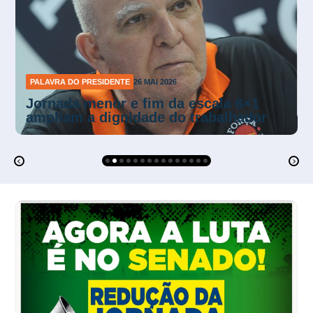
PALAVRA DO PRESIDENTE
1 MAI 2026
O 1º de Maio e a redução da jornada