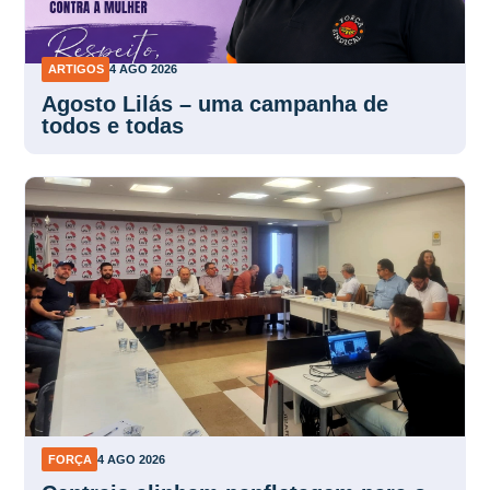
ARTIGOS
4 AGO 2026
Agosto Lilás – uma campanha de
todos e todas
FORÇA
4 AGO 2026
Centrais alinham panfletagem para o