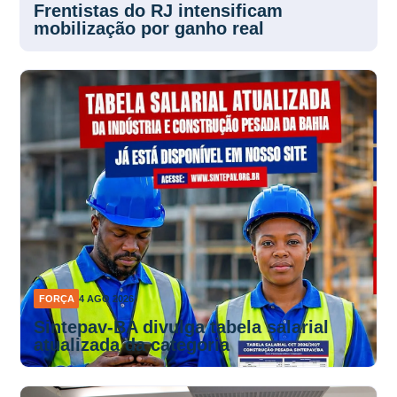
mobilização por ganho real
FORÇA
4 AGO 2026
Sintepav-BA divulga tabela salarial
atualizada da categoria