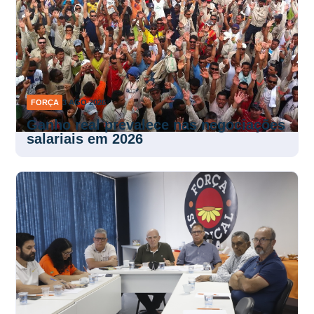
FORÇA
3 AGO 2026
Ganho real prevalece nas negociações
salariais em 2026