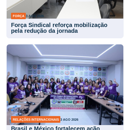
FORÇA
3 AGO 2026
Força Sindical reforça mobilização
pela redução da jornada
RELAÇÕES INTERNACIONAIS
3 AGO 2026
Brasil e México fortalecem ação
sindical das mulheres