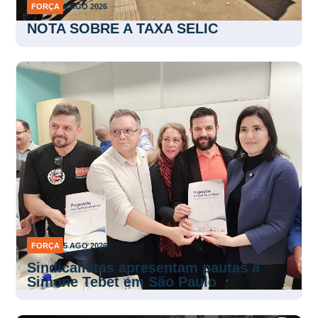
NOTA SOBRE A TAXA SELIC
FORÇA
5 AGO 2026
Sindicalistas apresentam pautas a
Simone Tebet em São Paulo