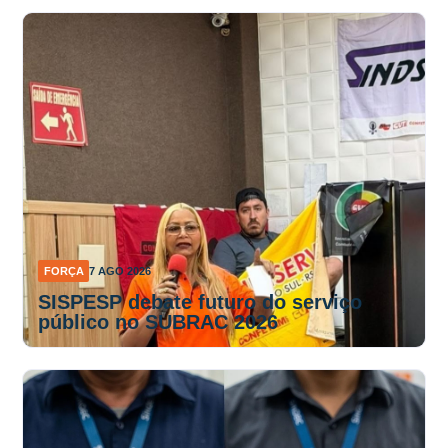
FORÇA
7 AGO 2026
SISPESP debate futuro do serviço
público no SUBRAC 2026