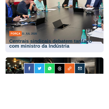
FORÇA
31 JUL 2026
Centrais sindicais debatem tarifaço
com ministro da Indústria