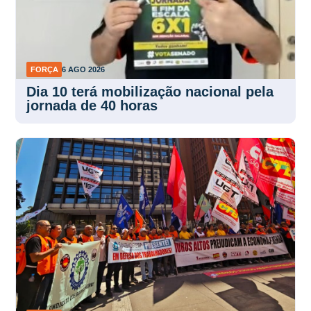
FORÇA
6 AGO 2026
Dia 10 terá mobilização nacional pela
jornada de 40 horas
FORÇA
5 AGO 2026