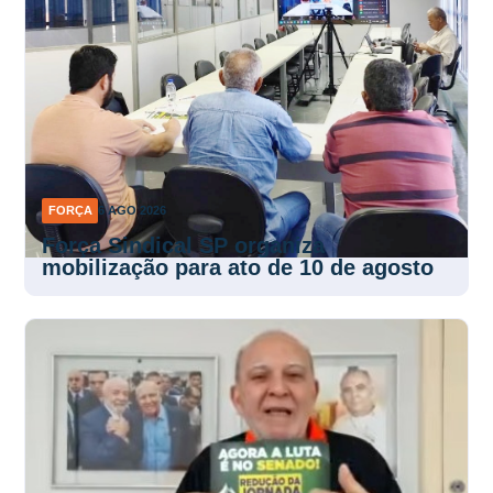
FORÇA
6 AGO 2026
Força Sindical SP organiza
mobilização para ato de 10 de agosto