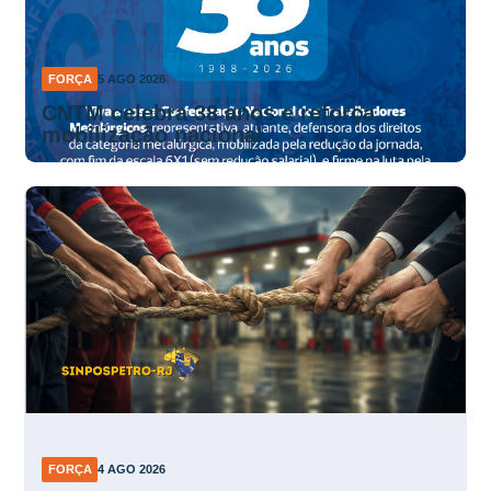
FORÇA
5 AGO 2026
CNTM celebra 38 anos e reforça
mobilização nacional
FORÇA
4 AGO 2026
Frentistas do RJ intensificam