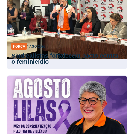
FORÇA
4 AGO 2026
Sindicalistas fortalecem pacto contra
o feminicídio