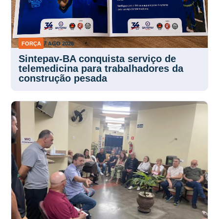
FORÇA
7 AGO 2026
Sintepav-BA conquista serviço de
telemedicina para trabalhadores da
construção pesada
FORÇA
7 AGO 2026