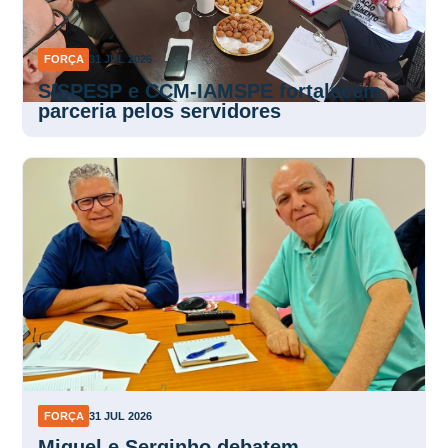
FORÇA
31 JUL 2026
SISPESP e CCM-IAMSPE fortalecem
parceria pelos servidores
FORÇA
31 JUL 2026
Miguel e Serginho debatem