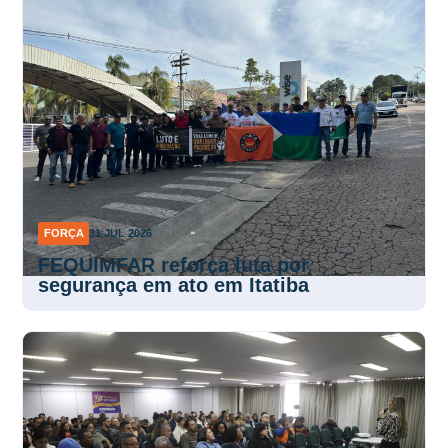
FORÇA
31 JUL 2026
FEQUIMFAR reforça luta por
segurança em ato em Itatiba