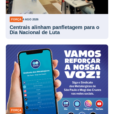
FORÇA
4 AGO 2026
Centrais alinham panfletagem para o
Dia Nacional de Luta
FORÇA
4 AGO 2026