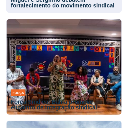
fortalecimento do movimento sindical
FORÇA
31 JUL 2026
Força Sindical Bahia promove
encontro de integração sindical