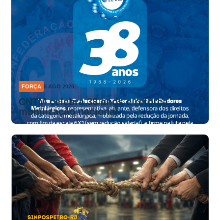
FORÇA
5 AGO 2026
CNTM celebra 38 anos e reforça
mobilização nacional