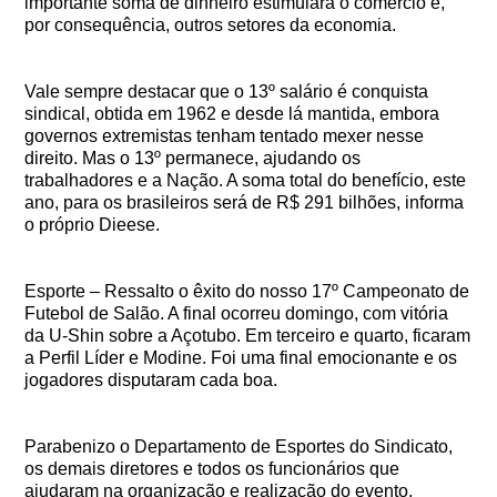
importante soma de dinheiro estimulará o comércio e,
por consequência, outros setores da economia.
Vale sempre destacar que o 13º salário é conquista
sindical, obtida em 1962 e desde lá mantida, embora
governos extremistas tenham tentado mexer nesse
direito. Mas o 13º permanece, ajudando os
trabalhadores e a Nação. A soma total do benefício, este
ano, para os brasileiros será de R$ 291 bilhões, informa
o próprio Dieese.
Esporte – Ressalto o êxito do nosso 17º Campeonato de
Futebol de Salão. A final ocorreu domingo, com vitória
da U-Shin sobre a Açotubo. Em terceiro e quarto, ficaram
a Perfil Líder e Modine. Foi uma final emocionante e os
jogadores disputaram cada boa.
Parabenizo o Departamento de Esportes do Sindicato,
os demais diretores e todos os funcionários que
ajudaram na organização e realização do evento.