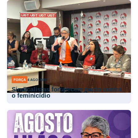
FORÇA
4 AGO 2026
Sindicalistas fortalecem pacto contra
o feminicídio