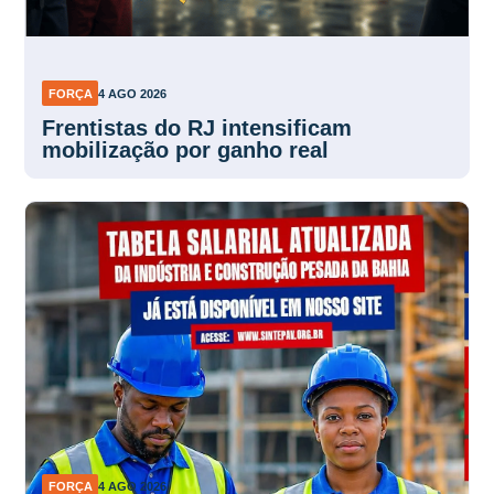
FORÇA
4 AGO 2026
Frentistas do RJ intensificam
mobilização por ganho real
FORÇA
4 AGO 2026