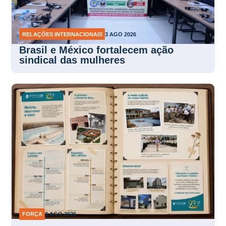
RELAÇÕES INTERNACIONAIS
3 AGO 2026
Brasil e México fortalecem ação
sindical das mulheres
FORÇA
3 AGO 2026