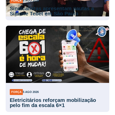
FORÇA
5 AGO 2026
Sindicalistas apresentam pautas a
Simone Tebet em São Paulo
FORÇA
5 AGO 2026
Eletricitários reforçam mobilização
pelo fim da escala 6×1