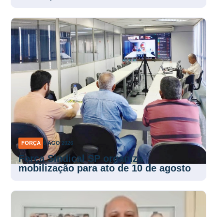
FORÇA
6 AGO 2026
Força Sindical SP organiza
mobilização para ato de 10 de agosto