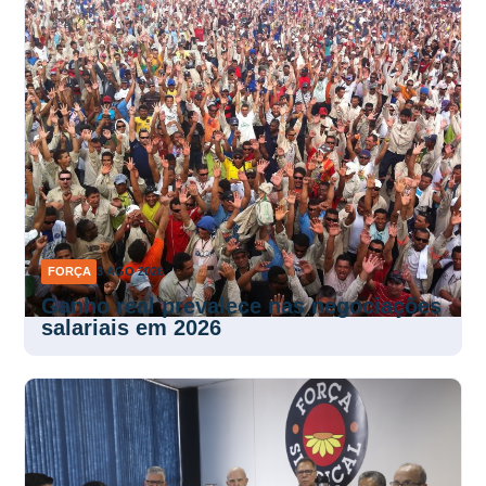
FORÇA
3 AGO 2026
Ganho real prevalece nas negociações
salariais em 2026