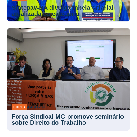
Sintepav-BA divulga tabela salarial
atualizada da categoria
FORÇA
4 AGO 2026
Força Sindical MG promove seminário
sobre Direito do Trabalho