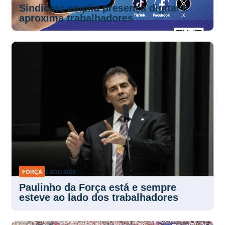
Sindicato amplia presença digital e
aproxima trabalhadores
FORÇA
3 AGO 2026
Paulinho da Força está e sempre
esteve ao lado dos trabalhadores