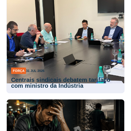
FORÇA
31 JUL 2026
Centrais sindicais debatem tarifaço
com ministro da Indústria