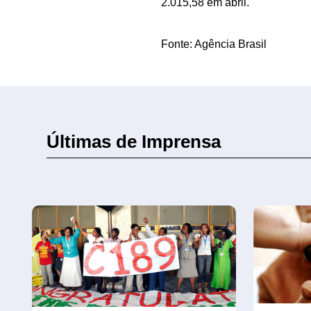
2.015,58 em abril.
Fonte: Agência Brasil
Últimas de Imprensa