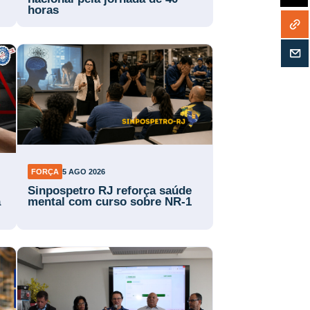
horas
FORÇA
5 AGO 2026
Sinpospetro RJ reforça saúde
a
mental com curso sobre NR-1