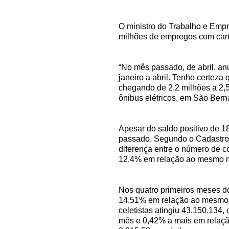
O ministro do Trabalho e Empre
milhões de empregos com cart
“No mês passado, de abril, a
janeiro a abril. Tenho certez
chegando de 2,2 milhões a 2,
ônibus elétricos, em São Ber
Apesar do saldo positivo de 
passado. Segundo o Cadastro
diferença entre o número de 
12,4% em relação ao mesmo mê
Nos quatro primeiros meses do
14,51% em relação ao mesmo p
celetistas atingiu 43.150.134
mês e 0,42% a mais em relaçã