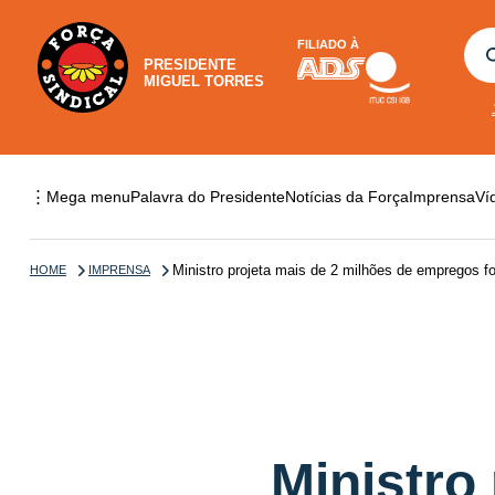
FILIADO À
PRESIDENTE
MIGUEL TORRES
⋮
Mega menu
Palavra do Presidente
Notícias da Força
Imprensa
Ví
Ministro projeta mais de 2 milhões de empregos 
HOME
IMPRENSA
Ministro