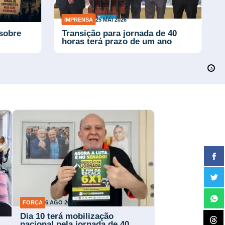
IMPRENSA
25 MAI 2026
 sobre
Transição para jornada de 40
horas terá prazo de um ano
FORÇA
6 AGO 2026
Dia 10 terá mobilização
nacional pela jornada de 40