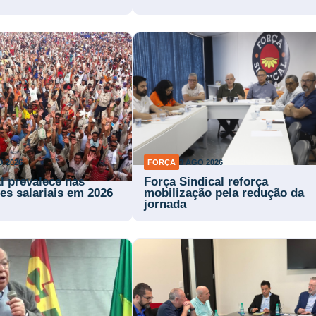
O 2026
FORÇA
3 AGO 2026
l prevalece nas
Força Sindical reforça
es salariais em 2026
mobilização pela redução da
jornada