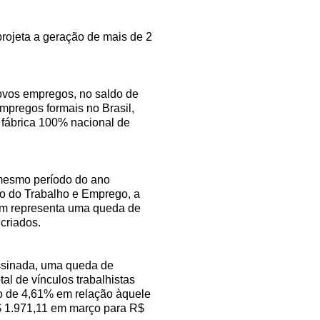
projeta a geração de mais de 2
ovos empregos, no saldo de
empregos formais no Brasil,
 fábrica 100% nacional de
 mesmo período do ano
o do Trabalho e Emprego, a
ém representa uma queda de
criados.
assinada, uma queda de
l de vínculos trabalhistas
to de 4,61% em relação àquele
$ 1.971,11 em março para R$