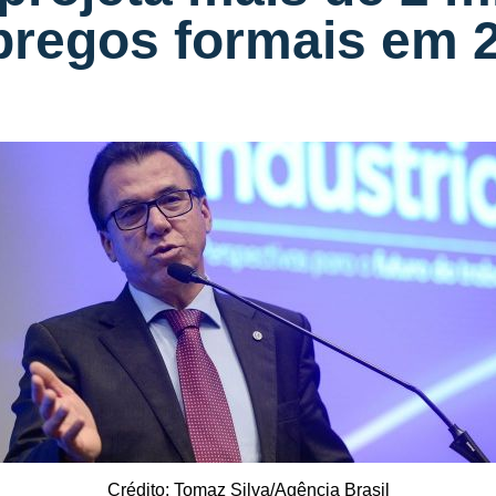
regos formais em 
Crédito: Tomaz Silva/Agência Brasil