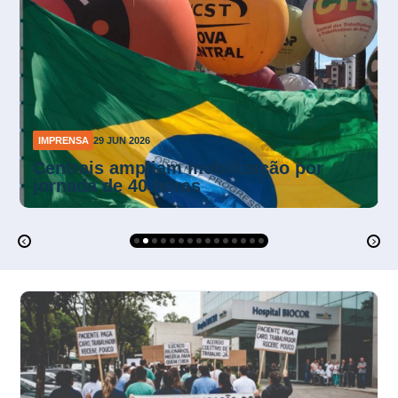
IMPRENSA
26 JUN 2026
Mendonça suspende multas da NR-1
sobre riscos psicossociais