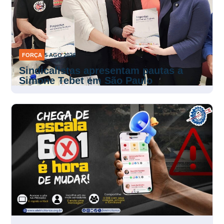
FORÇA
5 AGO 2026
Sindicalistas apresentam pautas a
Simone Tebet em São Paulo