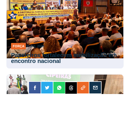
FORÇA
30 JUL 2026
Papeleiros fortalecem mobilização em
encontro nacional