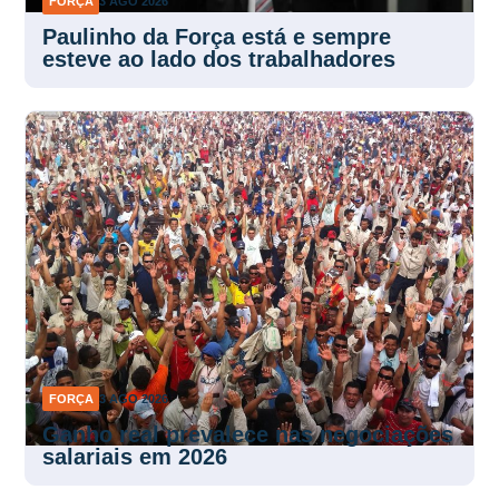
FORÇA
3 AGO 2026
Paulinho da Força está e sempre
esteve ao lado dos trabalhadores
FORÇA
3 AGO 2026
Ganho real prevalece nas negociações
salariais em 2026