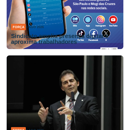
FORÇA
4 AGO 2026
Sindicato amplia presença digital e
aproxima trabalhadores