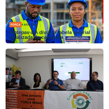
FORÇA
4 AGO 2026
Sintepav-BA divulga tabela salarial
atualizada da categoria