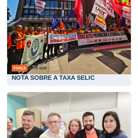
FORÇA
5 AGO 2026
NOTA SOBRE A TAXA SELIC