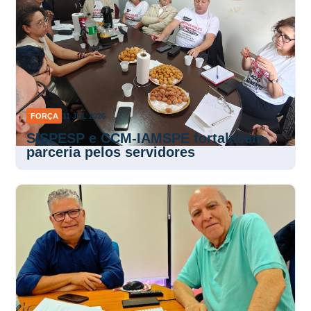
FORÇA
31 JUL 2026
SISPESP e CCM-IAMSPE fortalecem
parceria pelos servidores