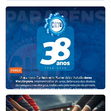
FORÇA
5 AGO 2026
CNTM celebra 38 anos e reforça
mobilização nacional