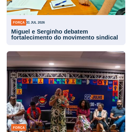
FORÇA
31 JUL 2026
Miguel e Serginho debatem
fortalecimento do movimento sindical
FORÇA
31 JUL 2026