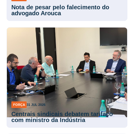
Nota de pesar pelo falecimento do
advogado Arouca
FORÇA
31 JUL 2026
Centrais sindicais debatem tarifaço
com ministro da Indústria