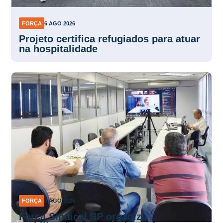
FORÇA
6 AGO 2026
Projeto certifica refugiados para atuar
na hospitalidade
FORÇA
6 AGO 2026
Força Sindical SP organiza