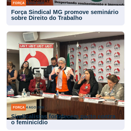
FORÇA
4 AGO 2026
Força Sindical MG promove seminário
sobre Direito do Trabalho
FORÇA
4 AGO 2026
Sindicalistas fortalecem pacto contra
o feminicídio