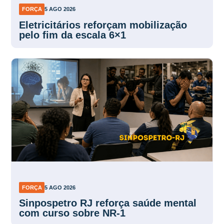
FORÇA
5 AGO 2026
Eletricitários reforçam mobilização
pelo fim da escala 6×1
FORÇA
5 AGO 2026
Sinpospetro RJ reforça saúde mental
com curso sobre NR-1