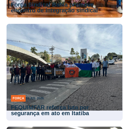
Força Sindical Bahia promove
encontro de integração sindical
FORÇA
31 JUL 2026
FEQUIMFAR reforça luta por
segurança em ato em Itatiba